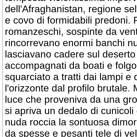
dell'Afraghanistan, regione sel
e covo di formidabili predoni. P
romanzeschi, sospinte da venti
rincorrevano enormi banchi nuvo
lasciavano cadere sul deserto s
accompagnati da boati e folgo
squarciato a tratti dai lampi 
l'orizzonte dal profilo brutale.
luce che proveniva da una grot
si apriva un dedalo di cunicoli 
nuda roccia la sontuosa dimora
da spesse e pesanti tele di vell