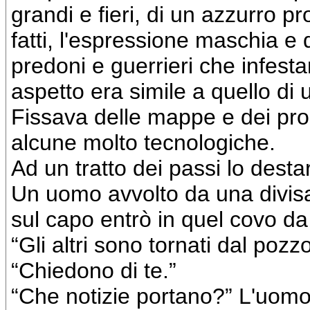
grandi e fieri, di un azzurro p
fatti, l'espressione maschia e 
predoni e guerrieri che infest
aspetto era simile a quello di 
Fissava delle mappe e dei prog
alcune molto tecnologiche.
Ad un tratto dei passi lo desta
Un uomo avvolto da una divisa
sul capo entrò in quel covo da
“Gli altri sono tornati dal pozz
“Chiedono di te.”
“Che notizie portano?” L'uomo