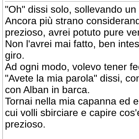
"Oh" dissi solo, sollevando un 
Ancora più strano considerand
prezioso, avrei potuto pure ve
Non l'avrei mai fatto, ben inte
giro.
Ad ogni modo, volevo tener fe
"Avete la mia parola" dissi, c
con Alban in barca.
Tornai nella mia capanna ed e
cui volli sbirciare e capire cos
prezioso.