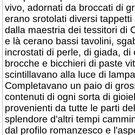
vivo, adornati da broccati di g
erano srotolati diversi tappetti
dalla maestria dei tessitori d
e là cerano bassi tavolini, sgabe
incrostati di perle, di giada, di 
brocche e bicchieri di paste vi
scintillavano alla luce di lampa
Completavano un paio di grossi 
contenuti di ogni sorta di gioie
provenienti da tutte le parti 
splendore d'altri tempi cammin
dal profilo romanzesco e l'asp