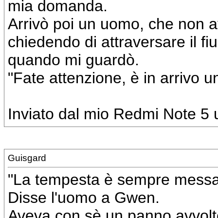
mia domanda.
Arrivò poi un uomo, che non av
chiedendo di attraversare il f
quando mi guardò.
"Fate attenzione, è in arrivo u
Inviato dal mio Redmi Note 5 u
Guisgard
"La tempesta è sempre messag
Disse l'uomo a Gwen.
Aveva con sè un panno avvolto