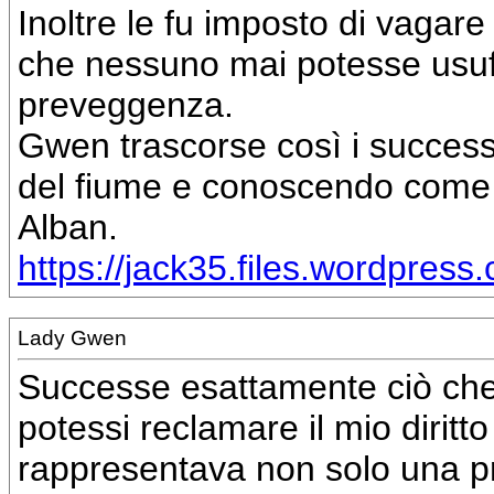
Inoltre le fu imposto di vagare
che nessuno mai potesse usufru
preveggenza.
Gwen trascorse così i success
del fiume e conoscendo come u
Alban.
https://jack35.files.wordpres
Lady Gwen
Successe esattamente ciò che
potessi reclamare il mio diritt
rappresentava non solo una pr