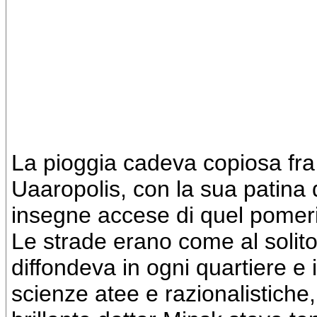
"C'è una filosofia che nega 
nega il sole: si chiama cecit
(Victor Hugo)
La pioggia cadeva copiosa fra gl
Uaaropolis, con la sua patina 
insegne accese di quel pomeri
Le strade erano come al solito 
diffondeva in ogni quartiere e i
scienze atee e razionalistiche, c