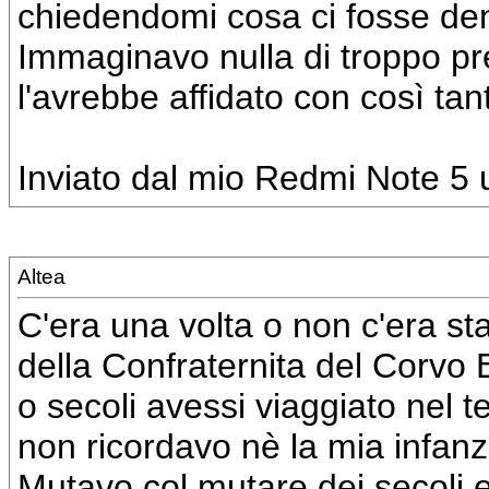
chiedendomi cosa ci fosse den
Immaginavo nulla di troppo pre
l'avrebbe affidato con così ta
Inviato dal mio Redmi Note 5 u
Altea
C'era una volta o non c'era st
della Confraternita del Corvo 
o secoli avessi viaggiato nel
non ricordavo nè la mia infan
Mutavo col mutare dei secoli 