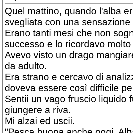
Quel mattino, quando l'alba e
svegliata con una sensazione s
Erano tanti mesi che non sogn
successo e lo ricordavo molto
Avevo visto un drago mangiare 
da adulto.
Era strano e cercavo di analizz
doveva essere così difficile p
Sentii un vago fruscio liquido 
giungere a riva.
Mi alzai ed uscii.
"Pesca buona anche oggi, Alba