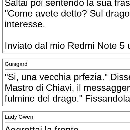
Saltai poi sentendo la sua fras
"Come avete detto? Sul drago?" 
interesse.
Inviato dal mio Redmi Note 5 u
Guisgard
"Si, una vecchia prfezia." Diss
Mastro di Chiavi, il messagge
fulmine del drago." Fissandola
Lady Gwen
Aggrottai la fronte.