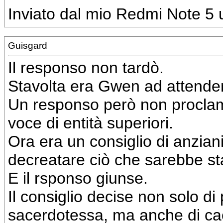
Inviato dal mio Redmi Note 5 u
Guisgard
Il responso non tardò.
Stavolta era Gwen ad attender
Un responso però non proclam
voce di entità superiori.
Ora era un consiglio di anzia
decreatare ciò che sarebbe sta
E il rsponso giunse.
Il consiglio decise non solo di
sacerdotessa, ma anche di cac