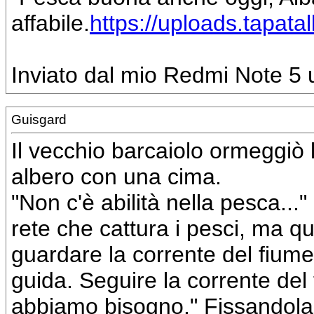
affabile.
https://uploads.tapata
Inviato dal mio Redmi Note 5 u
Guisgard
Il vecchio barcaiolo ormeggiò 
albero con una cima.
"Non c'è abilità nella pesca...
rete che cattura i pesci, ma qu
guardare la corrente del fiume.
guida. Seguire la corrente del f
abbiamo bisogno." Fissandola 