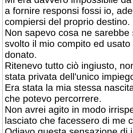
a fornire responsi fossi io, ad
compiersi del proprio destino.
Non sapevo cosa ne sarebbe st
svolto il mio compito ed usato 
donato.
Ritenevo tutto ciò ingiusto, no
stata privata dell'unico impie
Era stata la mia stessa nascita
che potevo percorrere.
Non avrei agito in modo irri
lasciato che facessero di me 
Odiavo questa sensazione di i