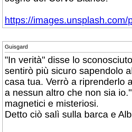
https://images.unsplash.com
Guisgard
"In verità" disse lo sconosciu
sentirò più sicuro sapendolo al
casa tua. Verrò a riprenderlo 
a nessun altro che non sia io.
magnetici e misteriosi.
Detto ciò salì sulla barca e Alb