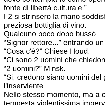
fonte di libertà culturale.”
I 2 si strinsero la mano soddis
preziosa bottiglia di vino.
Qualcuno poco dopo bussò.
“Signor rettore...” entrando un
“Cosa c'è?” Chiese Houd.
“Ci sono 2 uomini che chiedono
“2 uomini?” Minsk.
“Si, credono siano uomini del
l'inserviente.
Nello stesso momento, ma a ol
tempesta violentissima imper