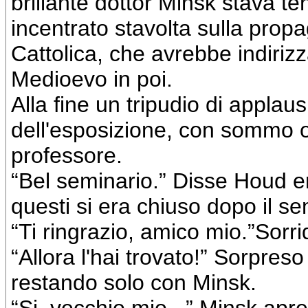
brillante dottor Minsk stava t
incentrato stavolta sulla prop
Cattolica, che avrebbe indirizz
Medioevo in poi.
Alla fine un tripudio di applau
dell'esposizione, con sommo or
professore.
“Bel seminario.” Disse Houd en
questi si era chiuso dopo il se
“Ti ringrazio, amico mio.”Sorri
“Allora l'hai trovato!” Sorpres
restando solo con Minsk.