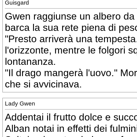
Guisgard
Gwen raggiunse un albero da fr
barca la sua rete piena di pesc
"Presto arriverà una tempesta.
l'orizzonte, mentre le folgori 
lontananza.
"Il drago mangerà l'uovo." M
che si avvicinava.
Lady Gwen
Addentai il frutto dolce e su
Alban notai in effetti dei fulmi