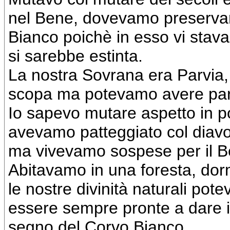
nel Bene, dovevamo preservare
Bianco poichè in esso vi stava i
si sarebbe estinta.
La nostra Sovrana era Parvia
scopa ma potevamo avere parti
Io sapevo mutare aspetto in po
avevamo patteggiato col diavolo
ma vivevamo sospese per il B
Abitavamo in una foresta, dorm
le nostre divinità naturali po
essere sempre pronte a dare il
segno del Corvo Bianco.