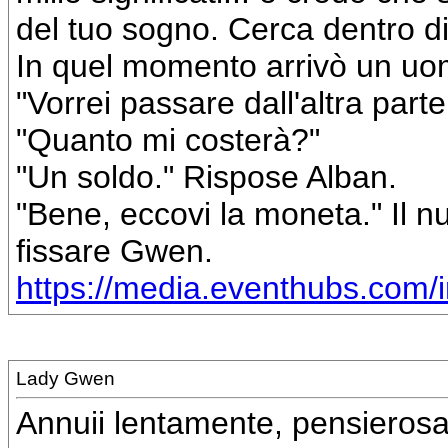
del tuo sogno. Cerca dentro di
In quel momento arrivò un uo
"Vorrei passare dall'altra parte
"Quanto mi costerà?"
"Un soldo." Rispose Alban.
"Bene, eccovi la moneta." Il n
fissare Gwen.
https://media.eventhubs.com/
Lady Gwen
Annuii lentamente, pensierosa