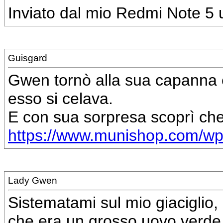
Inviato dal mio Redmi Note 5 u
Guisgard
Gwen tornò alla sua capanna e
esso si celava.
E con sua sorpresa scoprì che 
https://www.munishop.com/wp-c
Lady Gwen
Sistematami sul mio giaciglio, l
che era un grosso uovo verde