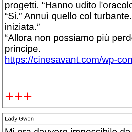
progetti. “Hanno udito l'oracol
“Si.” Annuì quello col turbante.
iniziata.”
“Allora non possiamo più perd
principe.
https://cinesavant.com/wp-con
+++
Lady Gwen
Mi era davvero impossibile da