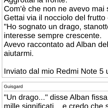
Com'è che non ne avevo mai se
Gettai via il nocciolo del frutto
"Ho sognato un drago, stanotte
interesse sempre crescente.
Avevo raccontato ad Alban de
aiutarmi.
Inviato dal mio Redmi Note 5 u
Guisgard
"Un drago..." disse Alban fis
mille significati... e credo c