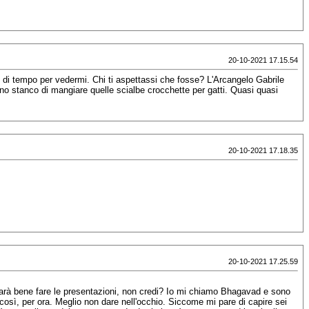
20-10-2021 17.15.54
 di tempo per vedermi. Chi ti aspettassi che fosse? L'Arcangelo Gabrile
ono stanco di mangiare quelle scialbe crocchette per gatti. Quasi quasi
20-10-2021 17.18.35
20-10-2021 17.25.59
 sarà bene fare le presentazioni, non credi? Io mi chiamo Bhagavad e sono
ì, per ora. Meglio non dare nell'occhio. Siccome mi pare di capire sei