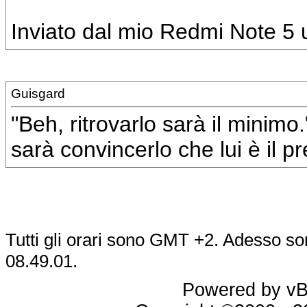
Inviato dal mio Redmi Note 5 u
Guisgard
"Beh, ritrovarlo sarà il minimo
sarà convincerlo che lui è il p
Tutti gli orari sono GMT +2. Adesso so
08.49.01
.
Powered by vBu