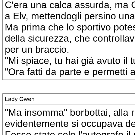
C'era una calca assurda, ma G
a Elv, mettendogli persino un
Ma prima che lo sportivo pote
della sicurezza, che controlla
per un braccio.
"Mi spiace, tu hai già avuto i
"Ora fatti da parte e permetti an
Lady Gwen
"Ma insomma" borbottai, alla r
evidentemente si occupava del
Fosse stato solo l'autografo il