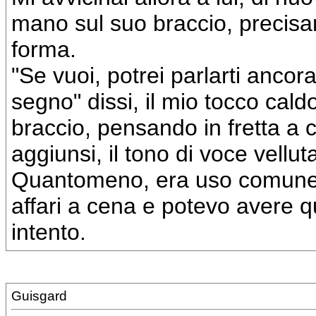
mano sul suo braccio, precisam
forma.
"Se vuoi, potrei parlarti ancor
segno" dissi, il mio tocco cal
braccio, pensando in fretta a
aggiunsi, il tono di voce vell
Quantomeno, era uso comune 
affari a cena e potevo avere q
intento.
Guisgard