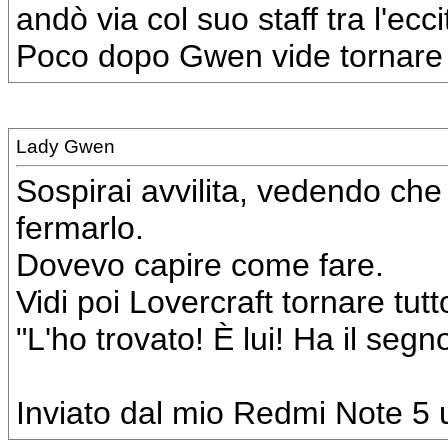
andò via col suo staff tra l'ecci
Poco dopo Gwen vide tornare u
Lady Gwen
Sospirai avvilita, vedendo ch
fermarlo.
Dovevo capire come fare.
Vidi poi Lovercraft tornare tutt
"L'ho trovato! È lui! Ha il segn
Inviato dal mio Redmi Note 5 u