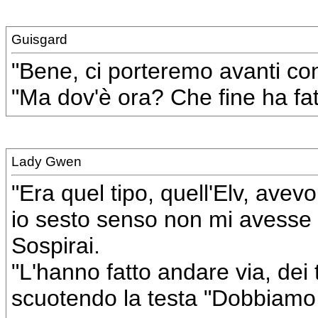
Guisgard
"Bene, ci porteremo avanti con 
"Ma dov'è ora? Che fine ha fa
Lady Gwen
"Era quel tipo, quell'Elv, avevo
io sesto senso non mi avesse
Sospirai.
"L'hanno fatto andare via, dei
scuotendo la testa "Dobbiamo 