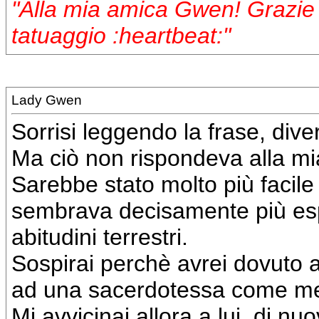
"Alla mia amica Gwen! Grazie p
tatuaggio :heartbeat:"
Lady Gwen
Sorrisi leggendo la frase, dive
Ma ciò non rispondeva alla m
Sarebbe stato molto più facile
sembrava decisamente più espe
abitudini terrestri.
Sospirai perchè avrei dovuto 
ad una sacerdotessa come me,
Mi avvicinai allora a lui, di n