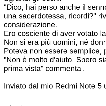
"Dico, hai perso anche il senn
una sacerdotessa, ricordi?" riv
considerazione.
Ero cosciente di aver votato la
Non si era più uomini, né donn
Poteva non essere semplice, p
"Non è molto d'aiuto. Spero sia
prima vista" commentai.
Inviato dal mio Redmi Note 5 u