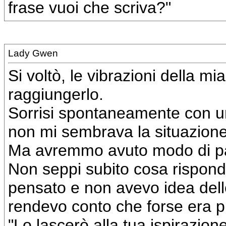
frase vuoi che scriva?"
Lady Gwen
Si voltò, le vibrazioni della m
raggiungerlo.
Sorrisi spontaneamente con u
non mi sembrava la situazion
Ma avremmo avuto modo di pa
Non seppi subito cosa rispon
pensato e non avevo idea delle
rendevo conto che forse era più
"Lo lascerò alla tua ispirazio