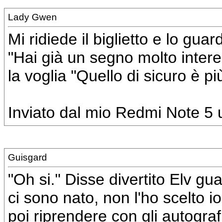
Lady Gwen
Mi ridiede il biglietto e lo gua
"Hai già un segno molto intere
la voglia "Quello di sicuro è pi
Inviato dal mio Redmi Note 5 u
Guisgard
"Oh si." Disse divertito Elv gu
ci sono nato, non l'ho scelto 
poi riprendere con gli autografi 