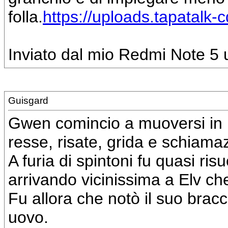
folla.
https://uploads.tapatalk
Inviato dal mio Redmi Note 5 u
Guisgard
Gwen comincio a muoversi in me
resse, risate, grida e schiamaz
A furia di spintoni fu quasi ris
arrivando vicinissima a Elv che
Fu allora che notò il suo brac
uovo.