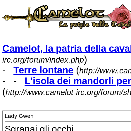
Camelot, la patria della caval
)
irc.org/forum/index.php
-
Terre lontane
(
http://www.cam
- -
L'isola dei mandorli pe
(
http://www.camelot-irc.org/forum/
Lady Gwen
Sgranai gli occhi.