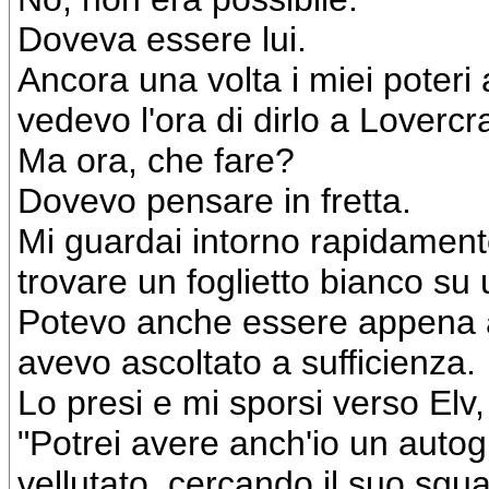
Doveva essere lui.
Ancora una volta i miei poteri 
vedevo l'ora di dirlo a Lovercra
Ma ora, che fare?
Dovevo pensare in fretta.
Mi guardai intorno rapidamente
trovare un foglietto bianco su 
Potevo anche essere appena a
avevo ascoltato a sufficienza.
Lo presi e mi sporsi verso Elv,
"Potrei avere anch'io un autogr
vellutato, cercando il suo sgua