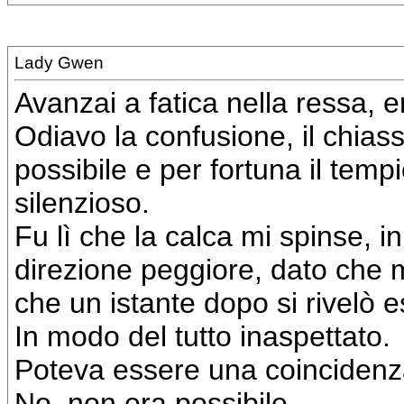
Lady Gwen
Avanzai a fatica nella ressa, e
Odiavo la confusione, il chias
possibile e per fortuna il tem
silenzioso.
Fu lì che la calca mi spinse, i
direzione peggiore, dato che mi
che un istante dopo si rivelò e
In modo del tutto inaspettato.
Poteva essere una coinciden
No, non era possibile.