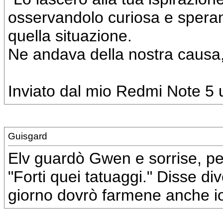
osservandolo curiosa e sperand
quella situazione.
Ne andava della nostra causa,
Inviato dal mio Redmi Note 5 u
Guisgard
Elv guardò Gwen e sorrise, per 
"Forti quei tatuaggi." Disse diver
giorno dovrò farmene anche io