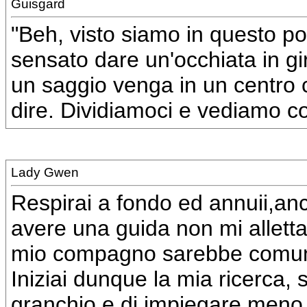
Guisgard
"Beh, visto siamo in questo p
sensato dare un'occhiata in giro
un saggio venga in un centro
dire. Dividiamoci e vediamo co
Lady Gwen
Respirai a fondo ed annuii,anc
avere una guida non mi alletta
mio compagno sarebbe comunqu
Iniziai dunque la mia ricerca,
granchio e di impiegare meno 