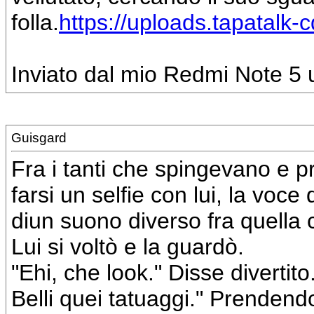
folla.
https://uploads.tapatalk
Inviato dal mio Redmi Note 5 u
Guisgard
Fra i tanti che spingevano e 
farsi un selfie con lui, la vo
diun suono diverso fra quella 
Lui si voltò e la guardò.
"Ehi, che look." Disse divertito
Belli quei tatuaggi." Prendendo