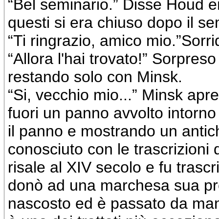
“Bel seminario.” Disse Houd en
questi si era chiuso dopo il se
“Ti ringrazio, amico mio.”Sorri
“Allora l'hai trovato!” Sorpres
restando solo con Minsk.
“Si, vecchio mio...” Minsk apre
fuori un panno avvolto intorno 
il panno e mostrando un antichi
conosciuto con le trascrizioni d
risale al XIV secolo e fu trasc
donò ad una marchesa sua prote
nascosto ed è passato da mano 