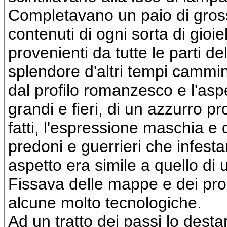
Completavano un paio di grossi 
contenuti di ogni sorta di gioie
provenienti da tutte le parti 
splendore d'altri tempi cammin
dal profilo romanzesco e l'asp
grandi e fieri, di un azzurro p
fatti, l'espressione maschia e 
predoni e guerrieri che infest
aspetto era simile a quello di 
Fissava delle mappe e dei prog
alcune molto tecnologiche.
Ad un tratto dei passi lo desta