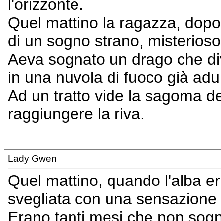
l'orizzonte.
Quel mattino la ragazza, dopo 
di un sogno strano, misterioso
Aeva sognato un drago che di
in una nuvola di fuoco già adul
Ad un tratto vide la sagoma de
raggiungere la riva.
Lady Gwen
Quel mattino, quando l'alba e
svegliata con una sensazione s
Erano tanti mesi che non sogn