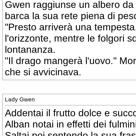
Gwen raggiunse un albero da fr
barca la sua rete piena di pesc
"Presto arriverà una tempesta.
l'orizzonte, mentre le folgori 
lontananza.
"Il drago mangerà l'uovo." M
che si avvicinava.
Lady Gwen
Addentai il frutto dolce e su
Alban notai in effetti dei fulmi
Saltai poi sentendo la sua fras