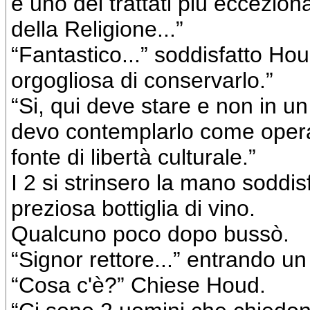
è uno dei trattati più eccezion
della Religione...”
“Fantastico...” soddisfatto Houd
orgogliosa di conservarlo.”
“Si, qui deve stare e non in 
devo contemplarlo come oper
fonte di libertà culturale.”
I 2 si strinsero la mano soddis
preziosa bottiglia di vino.
Qualcuno poco dopo bussò.
“Signor rettore...” entrando un
“Cosa c'è?” Chiese Houd.