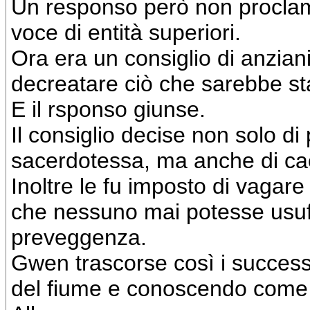
Un responso però non proclam
voce di entità superiori.
Ora era un consiglio di anzia
decreatare ciò che sarebbe sta
E il rsponso giunse.
Il consiglio decise non solo di
sacerdotessa, ma anche di cac
Inoltre le fu imposto di vagare
che nessuno mai potesse usufru
preveggenza.
Gwen trascorse così i success
del fiume e conoscendo come u