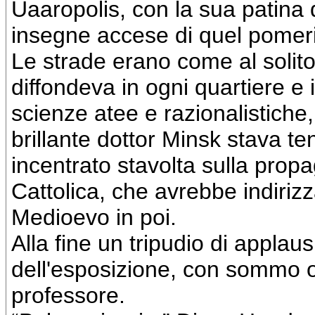
Uaaropolis, con la sua patina 
insegne accese di quel pomeri
Le strade erano come al solito 
diffondeva in ogni quartiere e i
scienze atee e razionalistiche, c
brillante dottor Minsk stava t
incentrato stavolta sulla prop
Cattolica, che avrebbe indirizz
Medioevo in poi.
Alla fine un tripudio di applau
dell'esposizione, con sommo or
professore.