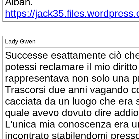
Alban.
https://jack35.files.wordpres
Lady Gwen
Successe esattamente ciò che
potessi reclamare il mio diritt
rappresentava non solo una pr
Trascorsi due anni vagando c
cacciata da un luogo che era 
quale avevo dovuto dire addio
L'unica mia conoscenza era un
incontrato stabilendomi presso