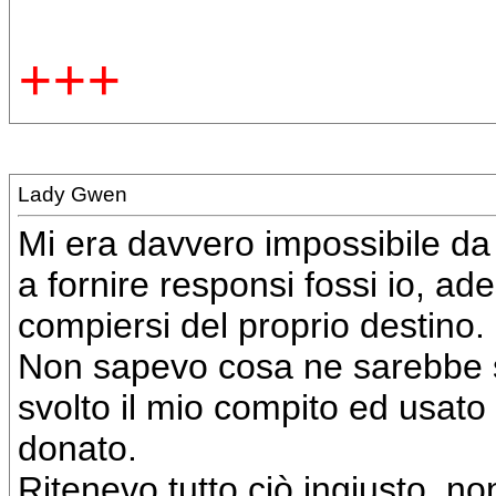
+++
Lady Gwen
Mi era davvero impossibile da
a fornire responsi fossi io, ad
compiersi del proprio destino.
Non sapevo cosa ne sarebbe st
svolto il mio compito ed usato 
donato.
Ritenevo tutto ciò ingiusto, no