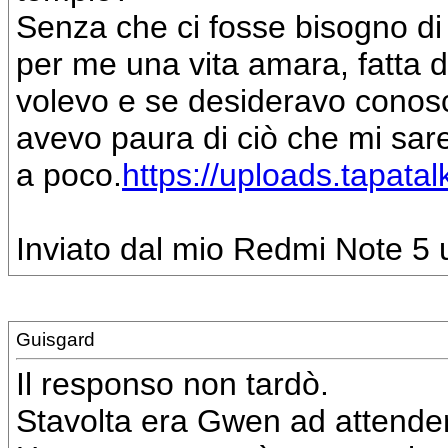
Senza che ci fosse bisogno di 
per me una vita amara, fatta d
volevo e se desideravo conosc
avevo paura di ciò che mi sar
a poco.
https://uploads.tapata
Inviato dal mio Redmi Note 5 u
Guisgard
Il responso non tardò.
Stavolta era Gwen ad attender