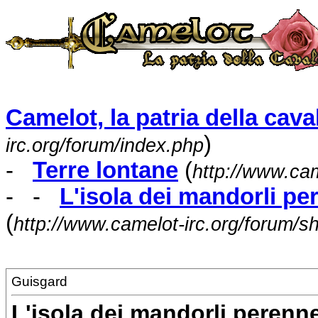
Camelot, la patria della caval
)
irc.org/forum/index.php
-
Terre lontane
(
http://www.cam
- -
L'isola dei mandorli pe
(
http://www.camelot-irc.org/forum/
Guisgard
L'isola dei mandorli perenn