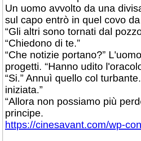
Un uomo avvolto da una divisa
sul capo entrò in quel covo da
“Gli altri sono tornati dal pozz
“Chiedono di te.”
“Che notizie portano?” L'uomo
progetti. “Hanno udito l'oracol
“Si.” Annuì quello col turbante.
iniziata.”
“Allora non possiamo più perd
principe.
https://cinesavant.com/wp-con