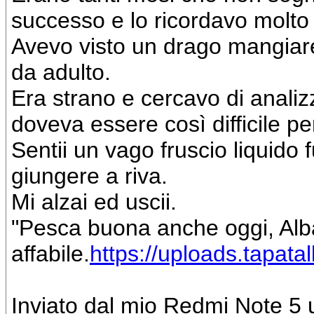
successo e lo ricordavo molto
Avevo visto un drago mangiare 
da adulto.
Era strano e cercavo di analizz
doveva essere così difficile p
Sentii un vago fruscio liquido 
giungere a riva.
Mi alzai ed uscii.
"Pesca buona anche oggi, Alba
affabile.
https://uploads.tapata
Inviato dal mio Redmi Note 5 u