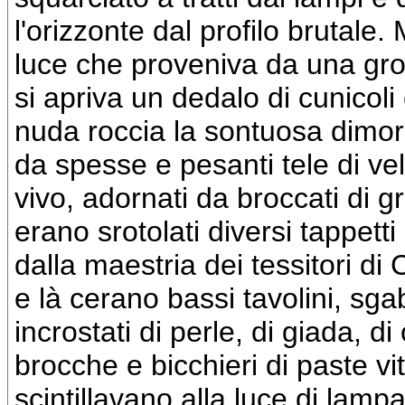
l'orizzonte dal profilo brutale.
luce che proveniva da una grot
si apriva un dedalo di cunicoli 
nuda roccia la sontuosa dimora
da spesse e pesanti tele di vell
vivo, adornati da broccati di g
erano srotolati diversi tappetti
dalla maestria dei tessitori d
e là cerano bassi tavolini, sgabe
incrostati di perle, di giada, di 
brocche e bicchieri di paste vi
scintillavano alla luce di lampa