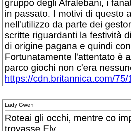
gruppo degli Afralebani, i fanati
in passato. I motivi di questo
nell'utilizzo da parte dei gesto
scritte riguardanti la festività
di origine pagana e quindi cont
Fortunatamente l'attentato è 
parco giochi non c'era nessun
https://cdn.britannica.com/75/1
Lady Gwen
Roteai gli occhi, mentre co im
trovasse Elv.