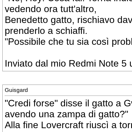
vedendo ora tutt'altro,
Benedetto gatto, rischiavo da
prenderlo a schiaffi.
"Possibile che tu sia così probl
Inviato dal mio Redmi Note 5 u
Guisgard
"Credi forse" disse il gatto a
avendo una zampa di gatto?"
Alla fine Lovercraft riuscì a t