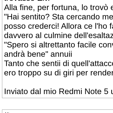
Alla fine, per fortuna, lo trov
"Hai sentito? Sta cercando me!"
posso crederci! Allora ce l'ho 
davvero al culmine dell'esalta
"Spero si altrettanto facile co
andrà bene" annuii
Tanto che sentii di quell'attac
ero troppo su di giri per rend
Inviato dal mio Redmi Note 5 u