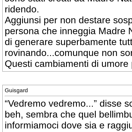
ridendo.
Aggiunsi per non destare sospe
persona che inneggia Madre Na
di generare superbamente tutte
rovinando...comunque non sono
Questi cambiamenti di umore 
Guisgard
“Vedremo vedremo...” disse sce
beh, sembra che quel bellimbus
informiamoci dove sia e raggi