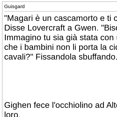
Guisgard
"Magari è un cascamorto e ti c
Disse Lovercraft a Gwen. "Biso
Immagino tu sia già stata con
che i bambini non li porta la 
cavali?" Fissandola sbuffando
Gighen fece l'occhiolino ad A
loro.