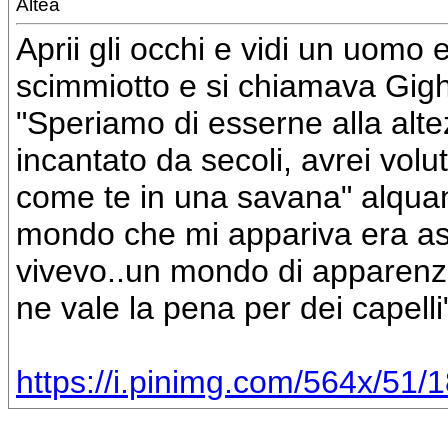
Altea
Aprii gli occhi e vidi un uomo e
scimmiotto e si chiamava Gigh
"Speriamo di esserne alla alt
incantato da secoli, avrei vol
come te in una savana" alquanto
mondo che mi appariva era as
vivevo..un mondo di apparenza 
ne vale la pena per dei capell
https://i.pinimg.com/564x/51/1