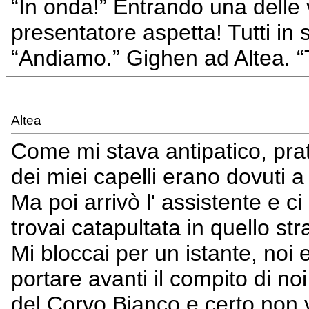
“In onda!” Entrando una delle 
presentatore aspetta! Tutti in 
“Andiamo.” Gighen ad Altea. “T
Altea
Come mi stava antipatico, pra
dei miei capelli erano dovuti a 
Ma poi arrivò l' assistente e ci
trovai catapultata in quello s
Mi bloccai per un istante, no
portare avanti il compito di no
del Corvo Bianco e certo non 