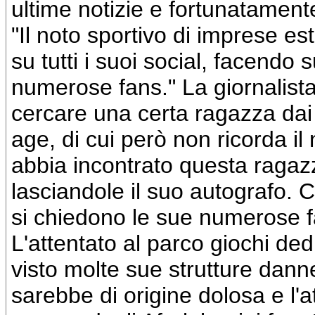
ultime notizie e fortunatamente
"Il noto sportivo di imprese es
su tutti i suoi social, facendo 
numerose fans." La giornalista i
cercare una certa ragazza dai 
age, di cui però non ricorda il
abbia incontrato questa ragaz
lasciandole il suo autografo. C
si chiedono le sue numerose f
L'attentato al parco giochi de
visto molte sue strutture danne
sarebbe di origine dolosa e l'a