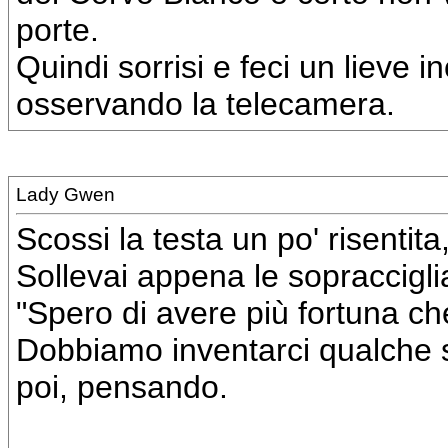
porte.
Quindi sorrisi e feci un lieve i
osservando la telecamera.
Lady Gwen
Scossi la testa un po' risenti
Sollevai appena le sopraccigl
"Spero di avere più fortuna che
Dobbiamo inventarci qualche sc
poi, pensando.