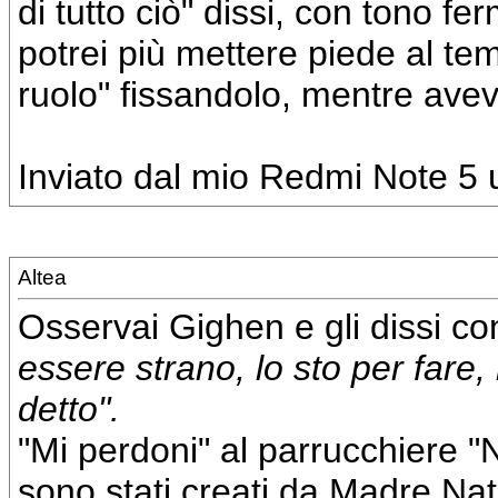
di tutto ciò" dissi, con tono f
potrei più mettere piede al tem
ruolo" fissandolo, mentre aveva
Inviato dal mio Redmi Note 5 u
Altea
Osservai Gighen e gli dissi con
essere strano, lo sto per fare
detto".
"Mi perdoni" al parrucchiere "
sono stati creati da Madre Natu