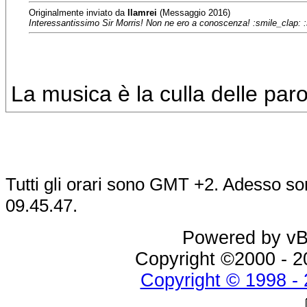
Originalmente inviato da
llamrei
(Messaggio 2016)
Interessantissimo Sir Morris! Non ne ero a conoscenza! :smile_clap: 
La musica è la culla delle pa
Tutti gli orari sono GMT +2. Adesso so
09.45.47
.
Powered by vBu
Copyright ©2000 - 20
Copyright © 1998 - 