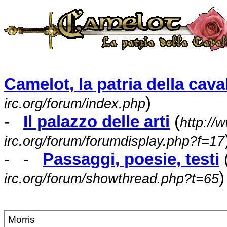
Camelot, la patria della caval
)
irc.org/forum/index.php
-
Il palazzo delle arti
(
http://
irc.org/forum/forumdisplay.php?f=17
- -
Passaggi, poesie, testi
)
irc.org/forum/showthread.php?t=65
Morris