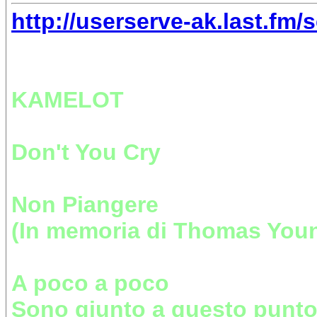
http://userserve-ak.last.fm/
KAMELOT
Don't You Cry
Non Piangere
(In memoria di Thomas Youn
A poco a poco
Sono giunto a questo punt