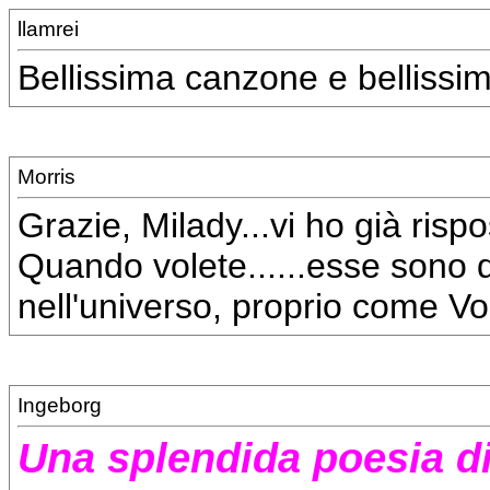
llamrei
Bellissima canzone e bellissim
Morris
Grazie, Milady...vi ho già rispo
Quando volete......esse sono d
nell'universo, proprio come Voi
Ingeborg
Una splendida poesia d