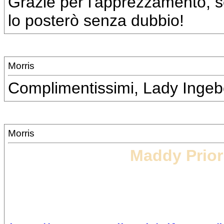
Grazie per l'apprezzamento, se
lo posterò senza dubbio!
Morris
Complimentissimi, Lady Ingeb
Morris
Maddy Prior