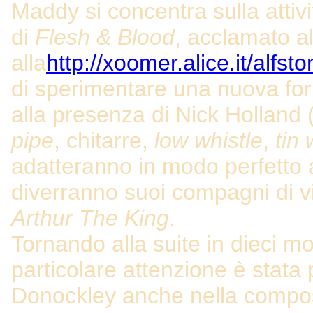
Maddy si concentra sulla attivi
di
Flesh & Blood
, acclamato 
alla
http://xoomer.alice.it/alfs
di sperimentare una nuova for
alla presenza di Nick Holland 
pipe
, chitarre,
low whistle
,
tin 
adatteranno in modo perfetto
diverranno suoi compagni di vi
Arthur The King
.
Tornando alla suite in dieci mo
particolare attenzione è stata 
Donockley anche nella composi