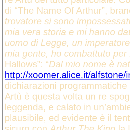
di “The Name Of Arthur”, brano
trovatore si sono impossessat
mia vera storia e mi hanno da
uomo di Legge, un imperatore,
mia gente, ho combattuto per i 
Hallows”: “
Dal mio nome è nat
http://xoomer.alice.it/alfston
dichiarazioni programmatiche 
Artù è questa volta un re spogli
leggenda, e calato in un’ambi
plausibile, ed evidente è il tent
sicuro con
Arthur The King
la 