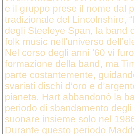
e il gruppo prese il nome dal
tradizionale del Lincolnshire,
degli Steeleye Span, la band c
folk music nell’universo dell’el
Nel corso degli anni ’60 vi fu
formazione della band, ma Ti
parte costantemente, guidando
svariati dischi d’oro e d’argent
pianeta. Hart abbandonò la ba
periodo di sbandamento degli
suonare insieme solo nel 198
Durante questo periodo Maddy