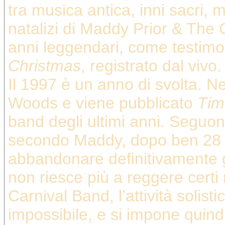
tra musica antica, inni sacri, m
natalizi di Maddy Prior & The 
anni leggendari, come testim
Christmas
, registrato dal vivo.
Il 1997 è un anno di svolta. N
Woods e viene pubblicato
Tim
band degli ultimi anni. Seguon
secondo Maddy, dopo ben 28 a
abbandonare definitivamente gl
non riesce più a reggere certi ri
Carnival Band, l’attività solisti
impossibile, e si impone quind