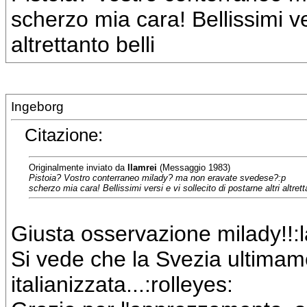
scherzo mia cara! Bellissimi ver
altrettanto belli
Ingeborg
Citazione:
Originalmente inviato da
llamrei
(Messaggio 1983)
Pistoia? Vostro conterraneo milady? ma non eravate svedese?:p
scherzo mia cara! Bellissimi versi e vi sollecito di postarne altri altrett
Giusta osservazione milady!!:
Si vede che la Svezia ultimame
italianizzata...:rolleyes: