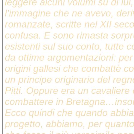
leggere alcuni volumi su di lu
l’immagine che ne avevo, deriv
romanzate, scritte nel XII se
confusa. E sono rimasta sorpr
esistenti sul suo conto, tutte c
da ottime argomentazioni: per 
origini gallesi che combattè co
un principe originario del reg
Pitti. Oppure era un cavaliere
combattere in Bretagna…insom
Ecco quindi che quando abbiam
progetto, abbiamo, per quanto 