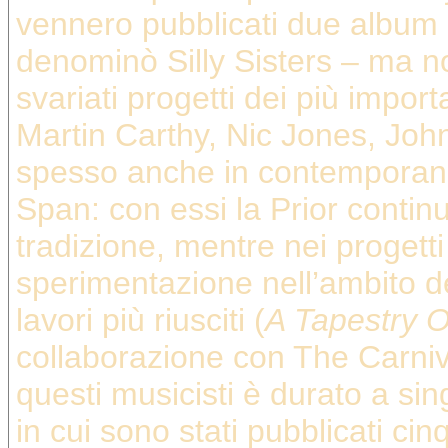
vennero pubblicati due album 
denominò Silly Sisters – ma n
svariati progetti dei più import
Martin Carthy, Nic Jones, Jo
spesso anche in contemporanea 
Span: con essi la Prior contin
tradizione, mentre nei progetti 
sperimentazione nell’ambito d
lavori più riusciti (
A Tapestry O
collaborazione con The Carnival
questi musicisti è durato a sin
in cui sono stati pubblicati ci