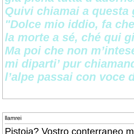
Quivi chiamai a questa
"Dolce mio iddio, fa che
la morte a sé, ché qui g
Ma poi che non m’intese
mi diparti’ pur chiaman
l’alpe passai con voce d
llamrei
Pistoia? Vostro conterraneo 