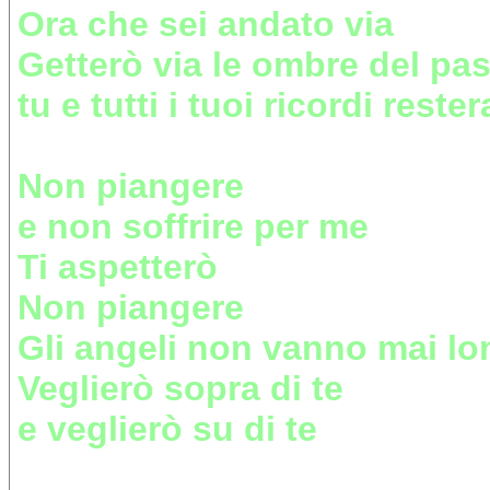
Ora che sei andato via
Getterò via le ombre del pa
tu e tutti i tuoi ricordi res
Non piangere
e non soffrire per me
Ti aspetterò
Non piangere
Gli angeli non vanno mai lo
Veglierò sopra di te
e veglierò su di te