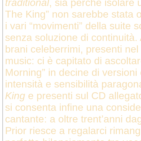
traditional
, sia perchè isolare 
The King” non sarebbe stata o
i vari “movimenti” della suite 
senza soluzione di continuità
brani celeberrimi, presenti nel 
music: ci è capitato di ascolt
Morning” in decine di versioni
intensità e sensibilità paragona
King
e presenti sul CD allegato
si consenta infine una consid
cantante: a oltre trent’anni da
Prior riesce a regalarci rima