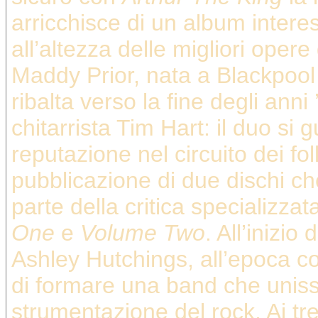
arricchisce di un album inter
all’altezza delle migliori oper
Maddy Prior, nata a Blackpool 
ribalta verso la fine degli anni
chitarrista Tim Hart: il duo s
reputazione nel circuito dei fol
pubblicazione di due dischi che
parte della critica specializzat
One
e
Volume Two
. All’inizio
Ashley Hutchings, all’epoca co
di formare una band che unisse
strumentazione del rock. Ai t