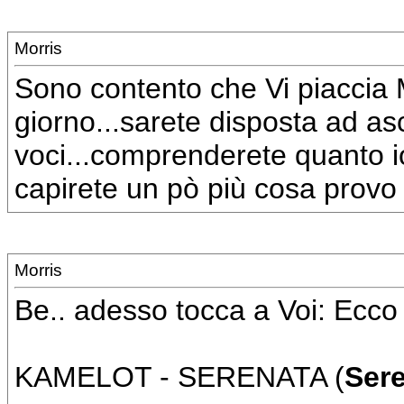
Morris
Sono contento che Vi piaccia 
giorno...sarete disposta ad as
voci...comprenderete quanto i
capirete un pò più cosa provo 
Morris
Be.. adesso tocca a Voi: Ecco 
KAMELOT - SERENATA (
Ser