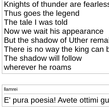
Knights of thunder are fearles
Thus goes the legend
The tale I was told
Now we wait his appearance
But the shadow of Uther rema
There is no way the king can 
The shadow will follow
wherever he roams
llamrei
E' pura poesia! Avete ottimi gus