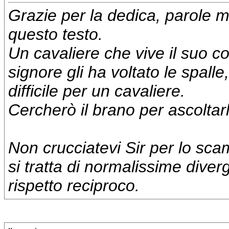
Grazie per la dedica, parole m
questo testo.
Un cavaliere che vive il suo con
signore gli ha voltato le spal
difficile per un cavaliere.
Cercherò il brano per ascoltar
Non
crucciatevi
Sir
per lo scam
si tratta di normalissime diver
rispetto reciproco.