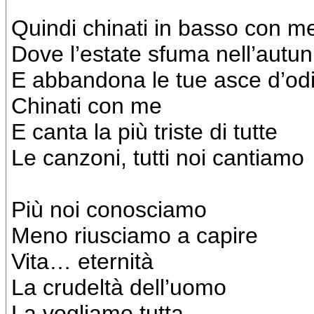
Quindi chinati in basso con m
Dove l’estate sfuma nell’autu
E abbandona le tue asce d’od
Chinati con me
E canta la più triste di tutte
Le canzoni, tutti noi cantiamo
Più noi conosciamo
Meno riusciamo a capire
Vita… eternità
La crudeltà dell’uomo
La vogliamo tutta