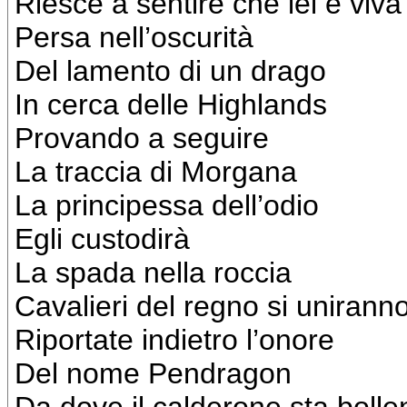
Riesce a sentire che lei è viva
Persa nell’oscurità
Del lamento di un drago
In cerca delle Highlands
Provando a seguire
La traccia di Morgana
La principessa dell’odio
Egli custodirà
La spada nella roccia
Cavalieri del regno si uniranno
Riportate indietro l’onore
Del nome Pendragon