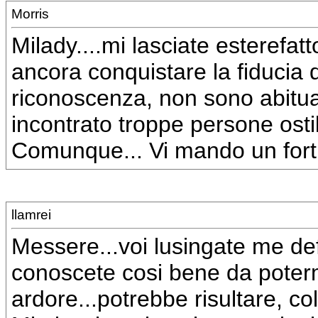
Morris
Milady....mi lasciate esterefat
ancora conquistare la fiducia d
riconoscenza, non sono abituato
incontrato troppe persone osti
Comunque... Vi mando un forti
llamrei
Messere...voi lusingate me de
conoscete cosi bene da poterm
ardore...potrebbe risultare, co