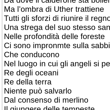
Da dove il calderone sta boll
Ma l’ombra di Uther trattiene
Tutti gli sforzi di riunire il regn
Una strega del suo stesso sa
Nelle profondità delle foreste
Ci sono impronmte sulla sabb
Che conducono
Nel luogo in cui gli angeli si 
Re degli oceani
Re della terra
Niente può salvarlo
Dal consenso di merlino
Il giungere delle tempeste