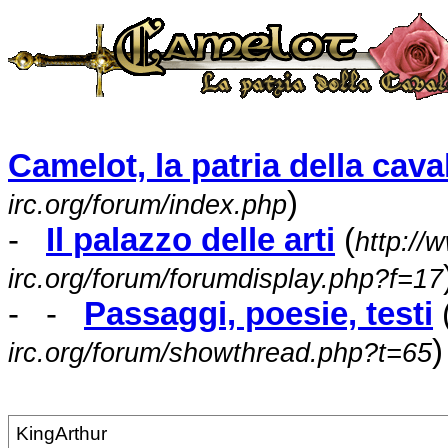
Camelot, la patria della caval
)
irc.org/forum/index.php
-
Il palazzo delle arti
(
http://
irc.org/forum/forumdisplay.php?f=17
- -
Passaggi, poesie, testi
)
irc.org/forum/showthread.php?t=65
KingArthur