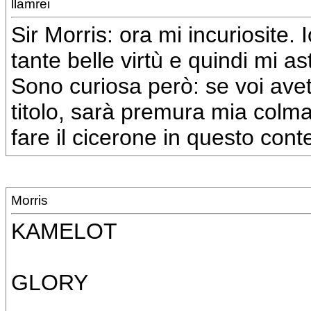
llamrei
Sir Morris: ora mi incuriosite. 
tante belle virtù e quindi mi a
Sono curiosa però: se voi avet
titolo, sarà premura mia colm
fare il cicerone in questo cont
Morris
KAMELOT
GLORY