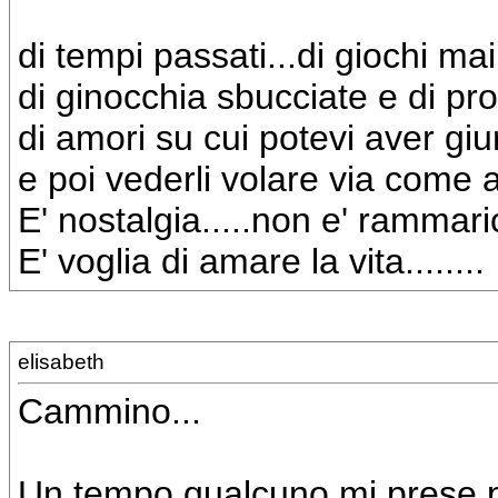
di tempi passati...di giochi mai
di ginocchia sbucciate e di p
di amori su cui potevi aver giu
e poi vederli volare via come aq
E' nostalgia.....non e' rammari
E' voglia di amare la vita........
elisabeth
Cammino...
Un tempo qualcuno mi prese 