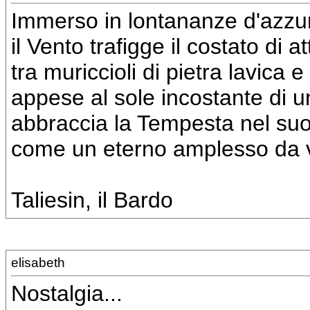
Immerso in lontananze d'azzuro 
il Vento trafigge il costato di 
tra muriccioli di pietra lavica 
appese al sole incostante di u
abbraccia la Tempesta nel suo
come un eterno amplesso da vi
Taliesin, il Bardo
elisabeth
Nostalgia...