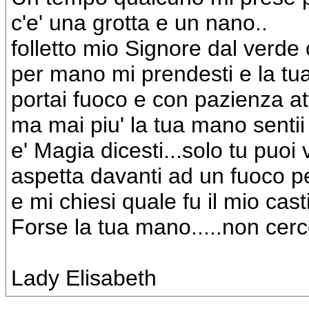
c'e' una grotta e un nano..
folletto mio Signore dal verde
per mano mi prendesti e la tua
portai fuoco e con pazienza at
ma mai piu' la tua mano sentii 
e' Magia dicesti...solo tu puoi 
aspetta davanti ad un fuoco p
e mi chiesi quale fu il mio casti
Forse la tua mano.....non cerco'
Lady Elisabeth