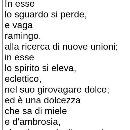
In esse
lo sguardo si perde,
e vaga
ramingo,
alla ricerca di nuove unioni;
in esse
lo spirito si eleva,
eclettico,
nel suo girovagare dolce;
ed è una dolcezza
che sa di miele
e d'ambrosia,