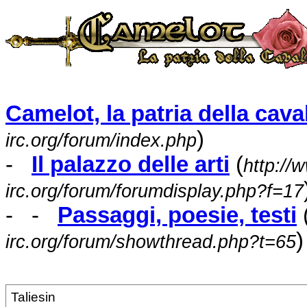
Camelot, la patria della caval
)
irc.org/forum/index.php
-
Il palazzo delle arti
(
http://
irc.org/forum/forumdisplay.php?f=17
- -
Passaggi, poesie, testi
)
irc.org/forum/showthread.php?t=65
Taliesin