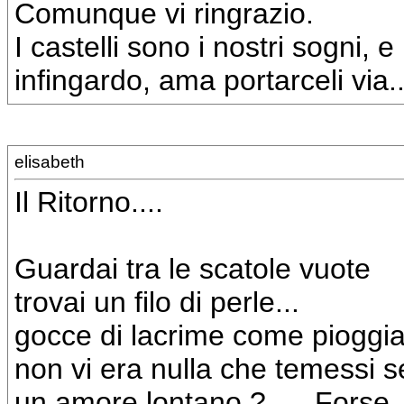
Comunque vi ringrazio.
I castelli sono i nostri sogni, 
infingardo, ama portarceli via..
elisabeth
Il Ritorno....
Guardai tra le scatole vuote
trovai un filo di perle...
gocce di lacrime come pioggia 
non vi era nulla che temessi s
un amore lontano ?......Forse..