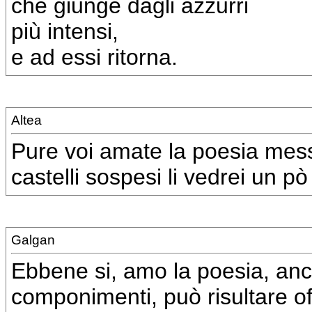
che giunge dagli azzurri
più intensi,
e ad essi ritorna.
Altea
Pure voi amate la poesia mess
castelli sospesi li vedrei un pò
Galgan
Ebbene si, amo la poesia, anche
componimenti, può risultare of