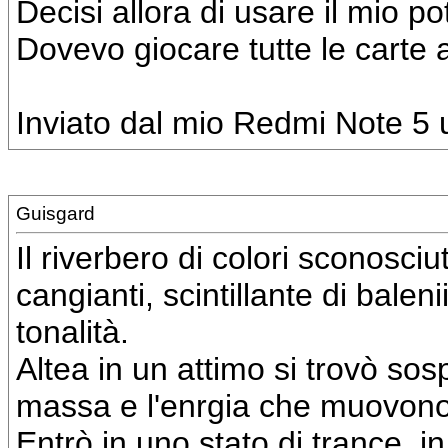
Decisi allora di usare il mio 
Dovevo giocare tutte le carte 
Inviato dal mio Redmi Note 5 u
Guisgard
Il riverbero di colori sconosciu
cangianti, scintillante di balenii
tonalità.
Altea in un attimo si trovò so
massa e l'enrgia che muovono
Entrò in uno stato di trance, i