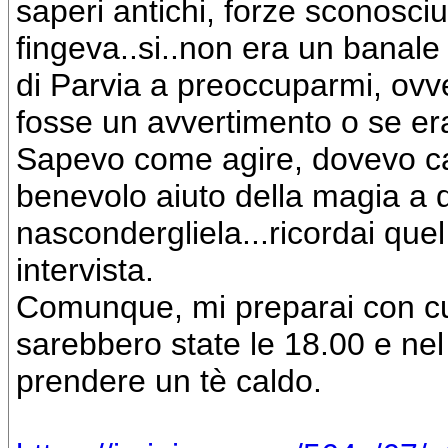
saperi antichi, forze sconosciu
fingeva..si..non era un banale 
di Parvia a preoccuparmi, ovv
fosse un avvertimento o se er
Sapevo come agire, dovevo ca
benevolo aiuto della magia a 
nascondergliela...ricordai quel 
intervista.
Comunque, mi preparai con cur
sarebbero state le 18.00 e nel
prendere un tè caldo.