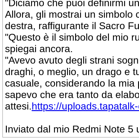
"Diciamo che puoi definirmi u
Allora, gli mostrai un simbolo 
destra, raffigurante il Sacro Fu
"Questo è il simbolo del mio ru
spiegai ancora.
"Avevo avuto degli strani sogni
draghi, o meglio, un drago e t
casuale, considerando la mia 
sapevo che era tanto da elabor
attesi.
https://uploads.tapatal
Inviato dal mio Redmi Note 5 u