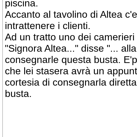
piscina.
Accanto al tavolino di Altea c
intrattenere i clienti.
Ad un tratto uno dei camerieri 
"Signora Altea..." disse "... al
consegnarle questa busta. E'p
che lei stasera avrà un appun
cortesia di consegnarla diret
busta.