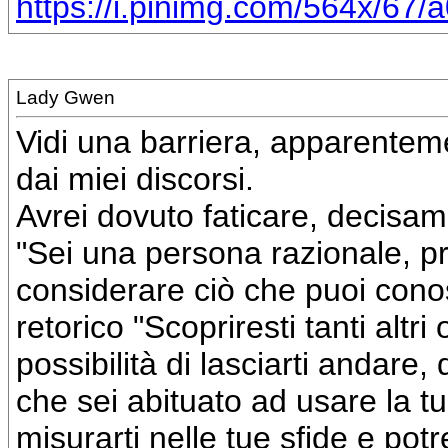
https://i.pinimg.com/564x/67/
Lady Gwen
Vidi una barriera, apparentem
dai miei discorsi.
Avrei dovuto faticare, decisam
"Sei una persona razionale, pr
considerare ciò che puoi cono
retorico "Scopriresti tanti altri
possibilità di lasciarti andare,
che sei abituato ad usare la tu
misurarti nelle tue sfide e potr