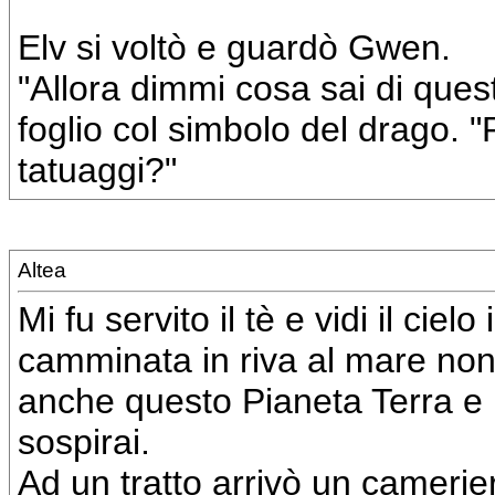
Elv si voltò e guardò Gwen.
"Allora dimmi cosa sai di quest
foglio col simbolo del drago. "
tatuaggi?"
Altea
Mi fu servito il tè e vidi il ciel
camminata in riva al mare non
anche questo Pianeta Terra e i 
sospirai.
Ad un tratto arrivò un camerier