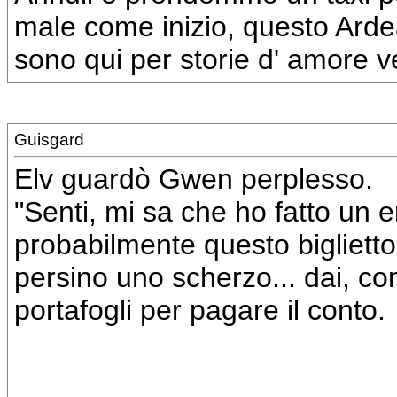
male come inizio, questo Ard
sono qui per storie d' amore v
Guisgard
Elv guardò Gwen perplesso.
"Senti, mi sa che ho fatto un err
probabilmente questo biglietto
persino uno scherzo... dai, com
portafogli per pagare il conto.