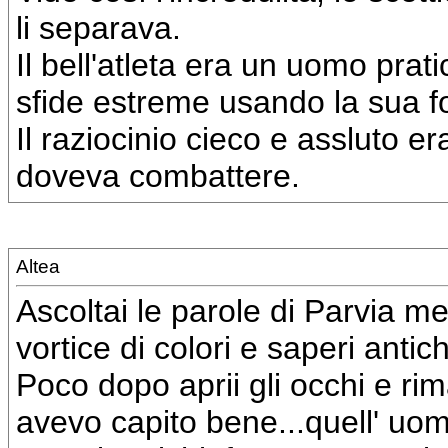
li separava.
Il bell'atleta era un uomo prati
sfide estreme usando la sua fo
Il raziocinio cieco e assluto 
doveva combattere.
Altea
Ascoltai le parole di Parvia 
vortice di colori e saperi antich
Poco dopo aprii gli occhi e ri
avevo capito bene...quell' u