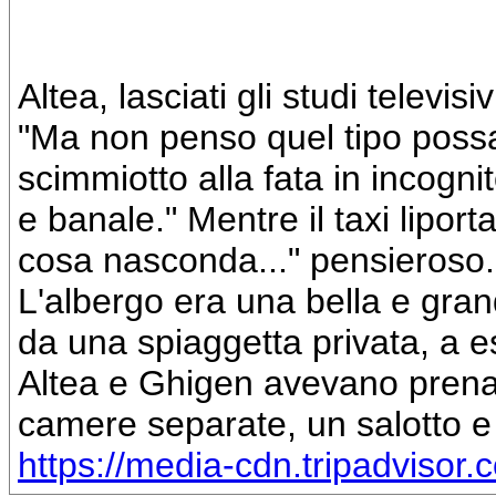
Altea, lasciati gli studi televis
"Ma non penso quel tipo possa 
scimmiotto alla fata in incognit
e banale." Mentre il taxi liport
cosa nasconda..." pensieroso.
L'albergo era una bella e gra
da una spiaggetta privata, a es
Altea e Ghigen avevano prenat
camere separate, un salotto e
https://media-cdn.tripadvisor.