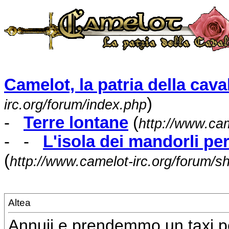
Camelot, la patria della caval
)
irc.org/forum/index.php
-
Terre lontane
(
http://www.cam
- -
L'isola dei mandorli pe
(
http://www.camelot-irc.org/forum/
Altea
Annuii e prendemmo un taxi per