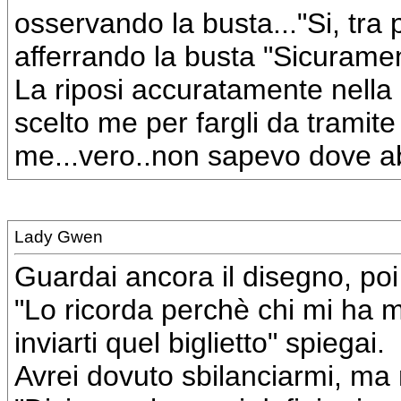
osservando la busta..."Si, tra
afferrando la busta "Sicurame
La riposi accuratamente nella
scelto me per fargli da tramit
me...vero..non sapevo dove a
Lady Gwen
Guardai ancora il disegno, poi 
"Lo ricorda perchè chi mi ha 
inviarti quel biglietto" spiegai.
Avrei dovuto sbilanciarmi, ma