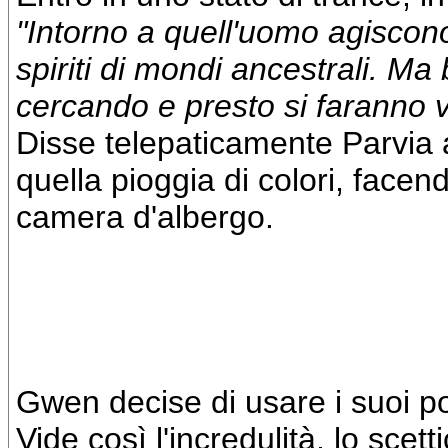
"Intorno a quell'uomo agiscono
spiriti di mondi ancestrali. Ma
cercando e presto si faranno vi
Disse telepaticamente Parvia a
quella pioggia di colori, facen
camera d'albergo.
Gwen decise di usare i suoi po
Vide così l'incredulità, lo sce