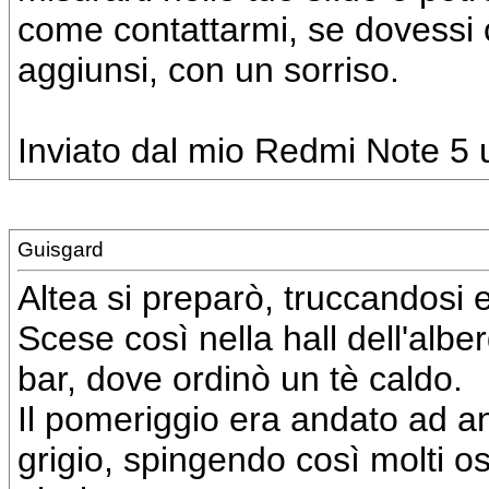
come contattarmi, se dovessi c
aggiunsi, con un sorriso.
Inviato dal mio Redmi Note 5 u
Guisgard
Altea si preparò, truccandosi 
Scese così nella hall dell'albe
bar, dove ordinò un tè caldo.
Il pomeriggio era andato ad a
grigio, spingendo così molti osp