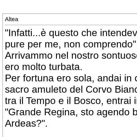
Altea
"Infatti...è questo che intend
pure per me, non comprendo"
Arrivammo nel nostro sontuoso 
ero molto turbata.
Per fortuna ero sola, andai in
sacro amuleto del Corvo Bianco
tra il Tempo e il Bosco, entrai
"Grande Regina, sto agendo be
Ardeas?".