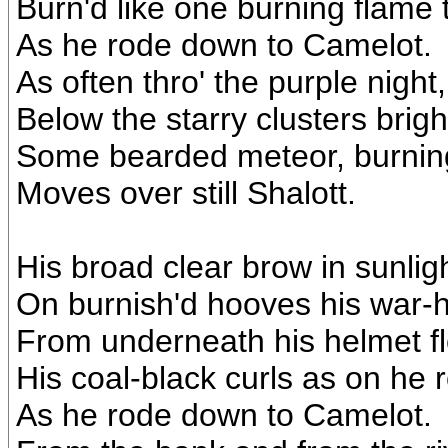
Burn'd like one burning flame 
As he rode down to Camelot.
As often thro' the purple night,
Below the starry clusters brigh
Some bearded meteor, burning
Moves over still Shalott.
His broad clear brow in sunlig
On burnish'd hooves his war-h
From underneath his helmet f
His coal-black curls as on he 
As he rode down to Camelot.