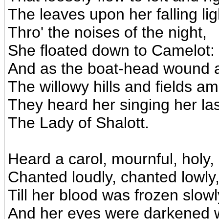
The leaves upon her falling lig
Thro' the noises of the night,
She floated down to Camelot:
And as the boat-head wound 
The willowy hills and fields a
They heard her singing her la
The Lady of Shalott.
Heard a carol, mournful, holy,
Chanted loudly, chanted lowly
Till her blood was frozen slowl
And her eyes were darkened w