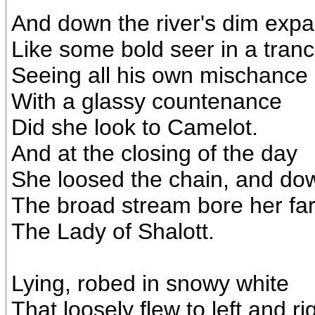
And down the river's dim exp
Like some bold seer in a tranc
Seeing all his own mischance 
With a glassy countenance
Did she look to Camelot.
And at the closing of the day
She loosed the chain, and dow
The broad stream bore her fa
The Lady of Shalott.
Lying, robed in snowy white
That loosely flew to left and rig