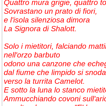
Quattro mura grigie, quattro to
Sovrastano un prato di fiori,
e l'isola silenziosa dimora
La Signora di Shalott.
Solo i mietitori, falciando matti
nell'orzo barbuto
odono una canzone che echeg
dal fiume che limpido si snoda
verso la turrita Camelot.
E sotto la luna lo stanco mietit
Ammucchiando covoni sull'ario