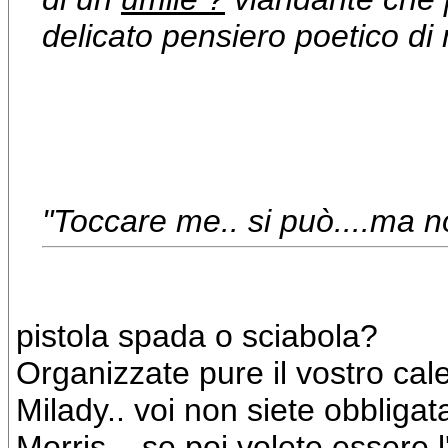
delicato pensiero poetico d
"Toccare me.. si può....ma non
pistola spada o sciabola?
Organizzate pure il vostro cale
Milady.. voi non siete obbligat
Morris... se poi volete essere 