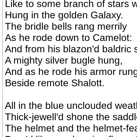
Like to some branch of stars 
Hung in the golden Galaxy.
The bridle bells rang merrily
As he rode down to Camelot:
And from his blazon'd baldric 
A mighty silver bugle hung,
And as he rode his armor run
Beside remote Shalott.
All in the blue unclouded weat
Thick-jewell'd shone the saddl
The helmet and the helmet-fe