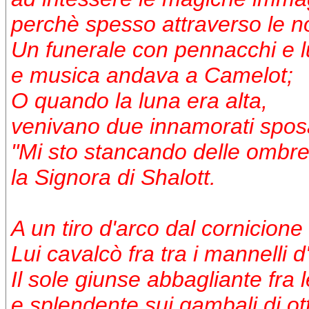
perchè spesso attraverso le not
Un funerale con pennacchi e l
e musica andava a Camelot;
O quando la luna era alta,
venivano due innamorati sposa
"Mi sto stancando delle ombre
la Signora di Shalott.
A un tiro d'arco dal cornicione
Lui cavalcò fra tra i mannelli d
Il sole giunse abbagliante fra le
e splendente sui gambali di o