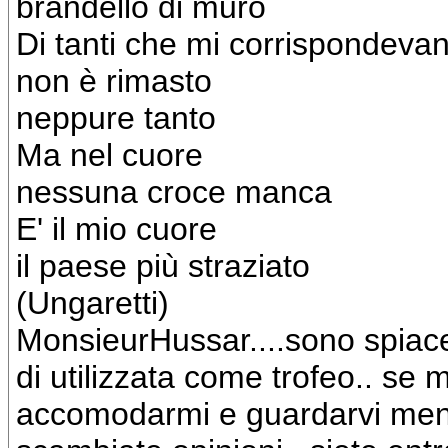
brandello di muro
Di tanti che mi corrispondeva
non è rimasto
neppure tanto
Ma nel cuore
nessuna croce manca
E' il mio cuore
il paese più straziato
(Ungaretti)
MonsieurHussar....sono spiac
di utilizzata come trofeo.. se 
accomodarmi e guardarvi ment