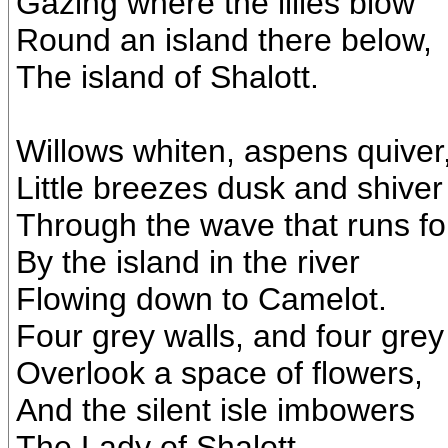
Gazing where the lilies blow
Round an island there below,
The island of Shalott.
Willows whiten, aspens quiver
Little breezes dusk and shiver
Through the wave that runs fo
By the island in the river
Flowing down to Camelot.
Four grey walls, and four grey
Overlook a space of flowers,
And the silent isle imbowers
The Lady of Shalott.