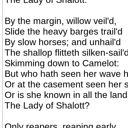
By the margin, willow veil'd,
Slide the heavy barges trail'd
By slow horses; and unhail'd
The shallop flitteth silken-sail'
Skimming down to Camelot:
But who hath seen her wave 
Or at the casement seen her 
Or is she known in all the land
The Lady of Shalott?
Only reapers, reaping early,