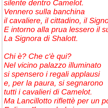
silente dentro Camelot.
Vennero sulla banchina
il cavaliere, il cittadino, il Si
E intorno alla prua lessero il
La Signora di Shalott.
Chi è? Che c'è qui?
Nel vicino palazzo illuminato
si spensero i regali applausi
e, per la paura, si segnarono
tutti i cavalieri di Camelot.
Ma Lancillotto riflettè per un p