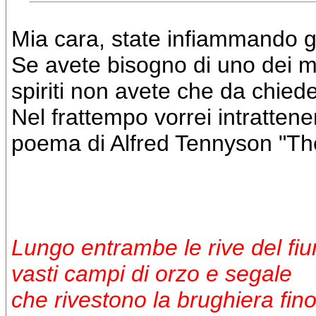
Mia cara, state infiammando gli
Se avete bisogno di uno dei mi
spiriti non avete che da chieder
Nel frattempo vorrei intrattener
poema di Alfred Tennyson "The
Lungo entrambe le rive del fi
vasti campi di orzo e segale
che rivestono la brughiera fino 