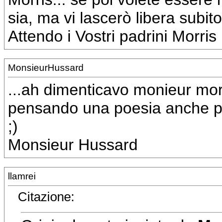
sia, ma vi lascerò libera subit
Attendo i Vostri padrini Morris
MonsieurHussard
...ah dimenticavo monieur morr
pensando una poesia anche pe
;)
Monsieur Hussard
llamrei
Citazione: