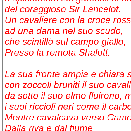
del coraggioso Sir Lancelot.
Un cavaliere con la croce ros
ad una dama nel suo scudo,
che scintillò sul campo giallo,
Presso la remota Shalott.
La sua fronte ampia e chiara sc
con zoccoli bruniti il suo cava
da sotto il suo elmo fluirono,
i suoi riccioli neri come il carb
Mentre cavalcava verso Came
Dalla riva e dal fiume