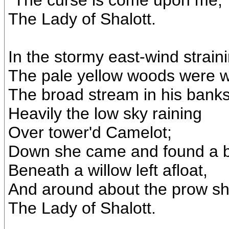
"The curse is come upon me,"
The Lady of Shalott.
In the stormy east-wind strain
The pale yellow woods were 
The broad stream in his banks
Heavily the low sky raining
Over tower'd Camelot;
Down she came and found a 
Beneath a willow left afloat,
And around about the prow sh
The Lady of Shalott.