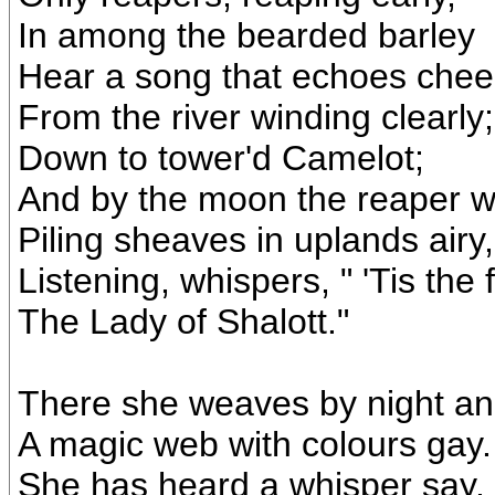
In among the bearded barley
Hear a song that echoes chee
From the river winding clearly;
Down to tower'd Camelot;
And by the moon the reaper w
Piling sheaves in uplands airy,
Listening, whispers, " 'Tis the f
The Lady of Shalott."
There she weaves by night a
A magic web with colours gay.
She has heard a whisper say,