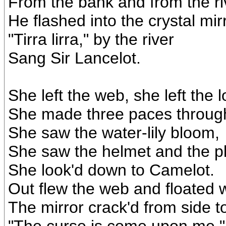
From the bank and from the ri
He flashed into the crystal mirr
"Tirra lirra," by the river
Sang Sir Lancelot.
She left the web, she left the 
She made three paces throug
She saw the water-lily bloom,
She saw the helmet and the p
She look'd down to Camelot.
Out flew the web and floated 
The mirror crack'd from side to