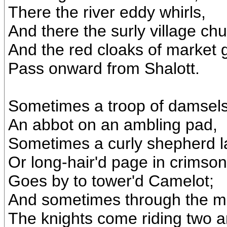
There the river eddy whirls,
And there the surly village chu
And the red cloaks of market g
Pass onward from Shalott.
Sometimes a troop of damsels
An abbot on an ambling pad,
Sometimes a curly shepherd l
Or long-hair'd page in crimson
Goes by to tower'd Camelot;
And sometimes through the mi
The knights come riding two a