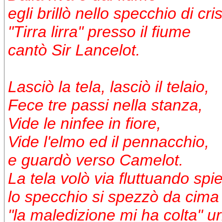
egli brillò nello specchio di cris
"Tirra lirra" presso il fiume
cantò Sir Lancelot.
Lasciò la tela, lasciò il telaio,
Fece tre passi nella stanza,
Vide le ninfee in fiore,
Vide l'elmo ed il pennacchio,
e guardò verso Camelot.
La tela volò via fluttuando spi
lo specchio si spezzò da cima
"la maledizione mi ha colta" ur