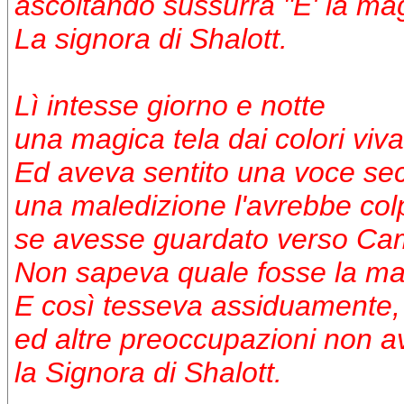
ascoltando sussurra "E' la ma
La signora di Shalott.
Lì intesse giorno e notte
una magica tela dai colori viva
Ed aveva sentito una voce se
una maledizione l'avrebbe col
se avesse guardato verso Cam
Non sapeva quale fosse la ma
E così tesseva assiduamente,
ed altre preoccupazioni non a
la Signora di Shalott.