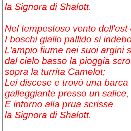
la Signora di Shalott.
Nel tempestoso vento dell'est
I boschi giallo pallido si indeb
L'ampio fiume nei suoi argini 
dal cielo basso la pioggia scr
sopra la turrita Camelot;
Lei discese e trovò una barca
galleggiante presso un salice,
E intorno alla prua scrisse
la Signora di Shalott.