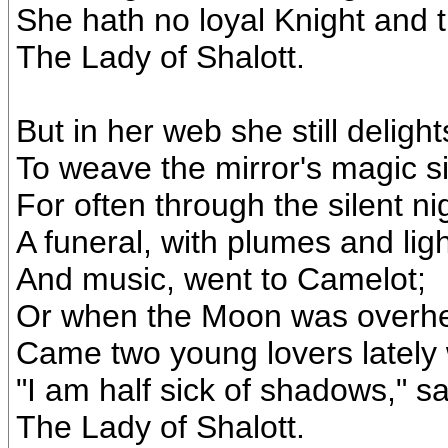
She hath no loyal Knight and t
The Lady of Shalott.
But in her web she still delight
To weave the mirror's magic si
For often through the silent ni
A funeral, with plumes and lig
And music, went to Camelot;
Or when the Moon was overh
Came two young lovers lately
"I am half sick of shadows," sa
The Lady of Shalott.