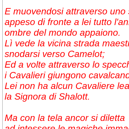
E muovendosi attraverso uno 
appeso di fronte a lei tutto l'a
ombre del mondo appaiono.
Lì vede la vicina strada maest
snodarsi verso Camelot;
Ed a volte attraverso lo specc
i Cavalieri giungono cavalcan
Lei non ha alcun Cavaliere lea
la Signora di Shalott.
Ma con la tela ancor si diletta
ad intessere le magiche immag