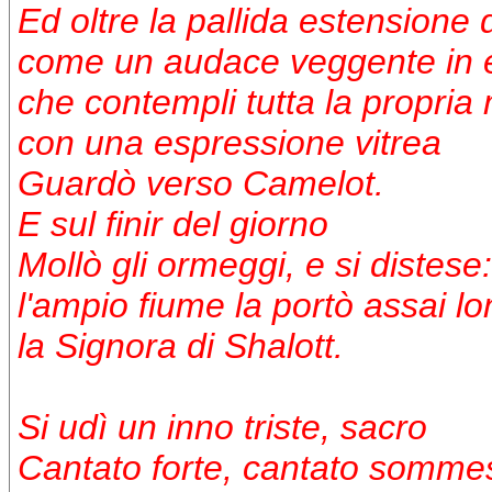
Ed oltre la pallida estensione 
come un audace veggente in e
che contempli tutta la propria 
con una espressione vitrea
Guardò verso Camelot.
E sul finir del giorno
Mollò gli ormeggi, e si distese:
l'ampio fiume la portò assai lo
la Signora di Shalott.
Si udì un inno triste, sacro
Cantato forte, cantato somm