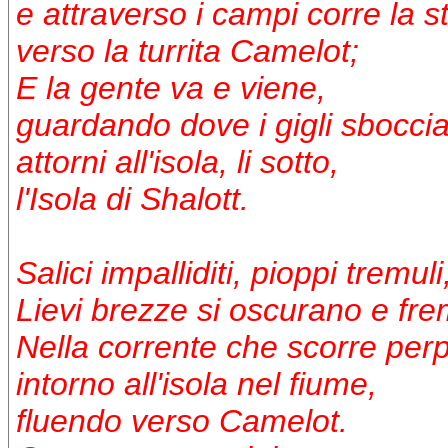
e attraverso i campi corre la s
verso la turrita Camelot;
E la gente va e viene,
guardando dove i gigli sbocci
attorni all'isola, li sotto,
l'Isola di Shalott.
Salici impalliditi, pioppi tremuli
Lievi brezze si oscurano e fr
Nella corrente che scorre per
intorno all'isola nel fiume,
fluendo verso Camelot.