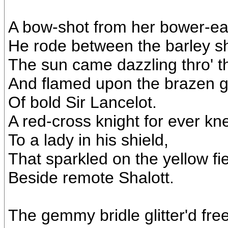
A bow-shot from her bower-ea
He rode between the barley s
The sun came dazzling thro' t
And flamed upon the brazen 
Of bold Sir Lancelot.
A red-cross knight for ever kne
To a lady in his shield,
That sparkled on the yellow fie
Beside remote Shalott.
The gemmy bridle glitter'd free