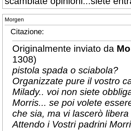
scambiate opinioni...siete ent
Morgen
Citazione:
Originalmente inviato da
Mo
1308)
pistola spada o sciabola?
Organizzate pure il vostro ca
Milady.. voi non siete obblig
Morris... se poi volete esser
che sia, ma vi lascerò libera
Attendo i Vostri padrini Morr