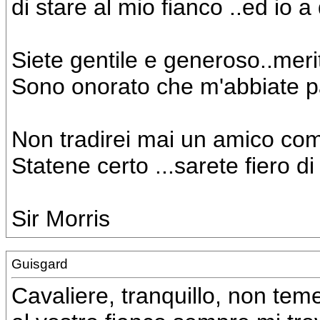
di stare al mio fianco ..ed io a
Siete gentile e generoso..meri
Sono onorato che m'abbiate 
Non tradirei mai un amico com
Statene certo ...sarete fiero di
Sir Morris
Guisgard
Cavaliere, tranquillo, non tem