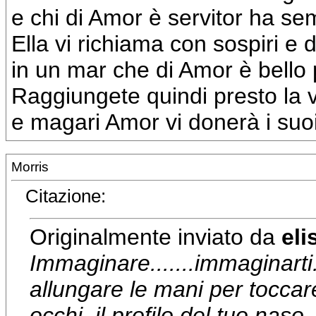
e chi di Amor è servitor ha semp
Ella vi richiama con sospiri e d
in un mar che di Amor è bello 
Raggiungete quindi presto la 
e magari Amor vi donerà i suoi 
Morris
Citazione:
Originalmente inviato da
eli
Immaginare.......immaginarti..
allungare le mani per toccare 
occhi, il profilo del tuo naso