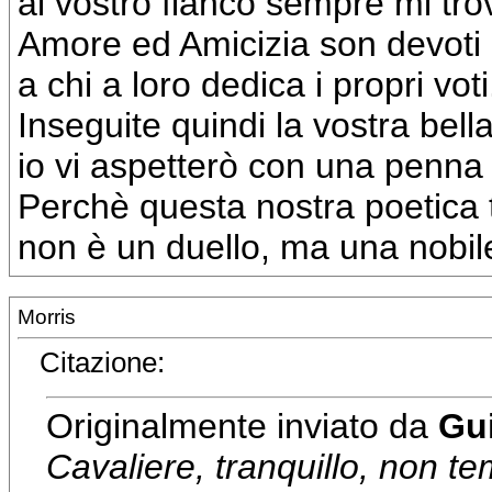
al vostro fianco sempre mi tro
Amore ed Amicizia son devoti
a chi a loro dedica i propri voti
Inseguite quindi la vostra bel
io vi aspetterò con una penn
Perchè questa nostra poetica
non è un duello, ma una nobi
Morris
Citazione:
Originalmente inviato da
Gu
Cavaliere, tranquillo, non te