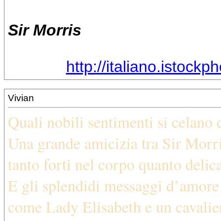
Sir Morris
http://italiano.istockp
Vivian
Quali nobili sentimenti si celano d
Una grande amicizia tra Sir Morri
tanto forti nel corpo quanto delic
E gli splendidi messaggi d’amore 
come Lady Elisabeth e un cavalie