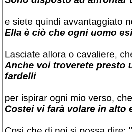
e siete quindi avvantaggiato n
Ella è ciò che ogni uomo e
Lasciate allora o cavaliere, ch
Anche voi troverete presto
fardelli
per ispirar ogni mio verso, che
Costei vi farà volare in alto 
Così che di noi si possa dire: 