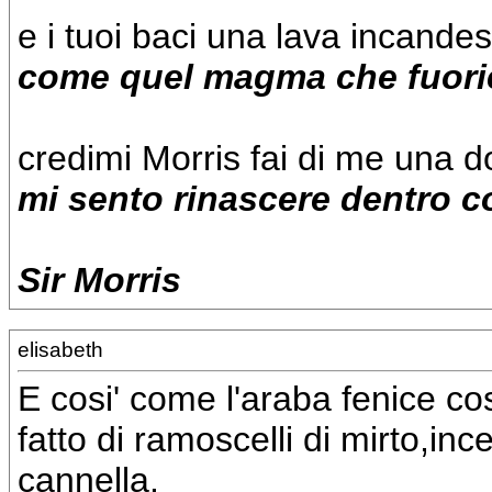
e i tuoi baci una lava incande
come quel magma che fuorie
credimi Morris fai di me una d
mi sento rinascere dentro c
Sir Morris
elisabeth
E cosi' come l'araba fenice cost
fatto di ramoscelli di mirto,in
cannella.