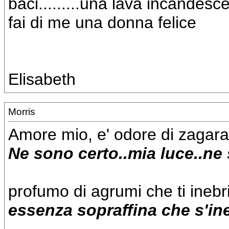
baci.........una lava incandesce
fai di me una donna felice
Elisabeth
Morris
Amore mio, e' odore di zagara 
Ne sono certo..mia luce..ne s
profumo di agrumi che ti inebr
essenza sopraffina che s'in