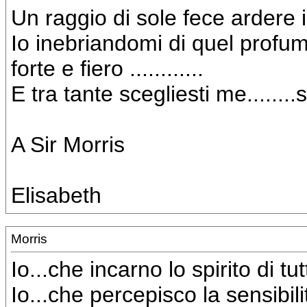
Un raggio di sole fece ardere i
Io inebriandomi di quel profumo
forte e fiero ............
E tra tante scegliesti me.......
A Sir Morris
Elisabeth
Morris
Io...che incarno lo spirito di tutt
Io...che percepisco la sensibilità