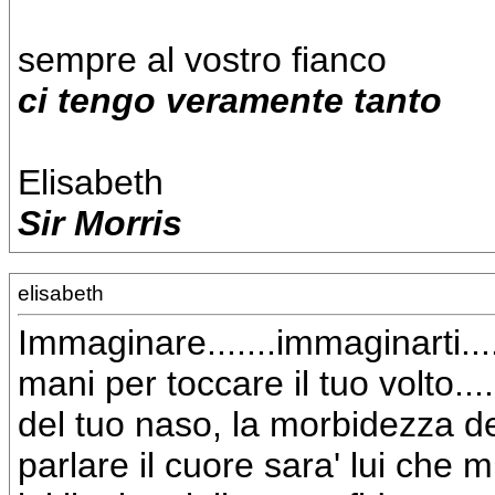
sempre al vostro fianco
ci tengo veramente tanto
Elisabeth
Sir Morris
elisabeth
Immaginare.......immaginarti....
mani per toccare il tuo volto....
del tuo naso, la morbidezza del
parlare il cuore sara' lui che mi p