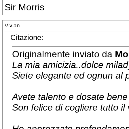
Sir Morris
Vivian
Citazione:
Originalmente inviato da
Mor
La mia amicizia..dolce milad
Siete elegante ed ognun al p
Avete talento e dosate bene 
Son felice di cogliere tutto i
Ho apprezzato profondament