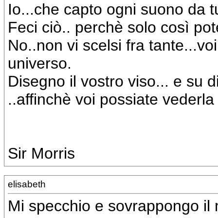
Io...che capto ogni suono da tu
Feci ciò.. perchè solo così pote
No..non vi scelsi fra tante...vo
universo.
Disegno il vostro viso... e su 
..affinchè voi possiate vederl
Sir Morris
elisabeth
Mi specchio e sovrappongo il 