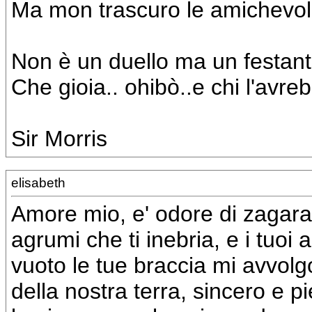
Ma mon trascuro le amichevoli
Non è un duello ma un festant
Che gioia.. ohibò..e chi l'avre
Sir Morris
elisabeth
Amore mio, e' odore di zagara 
agrumi che ti inebria, e i tuoi
vuoto le tue braccia mi avvolgo
della nostra terra, sincero e pie