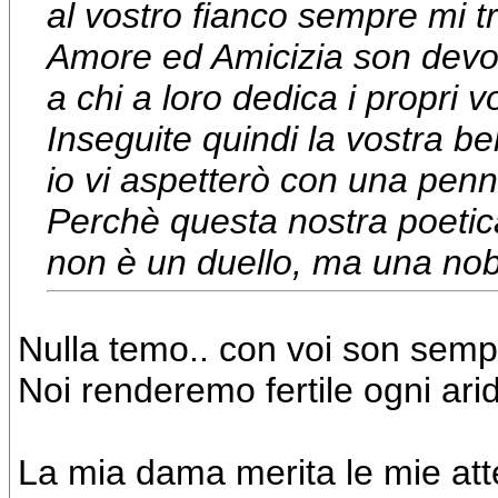
al vostro fianco sempre mi t
Amore ed Amicizia son devo
a chi a loro dedica i propri vo
Inseguite quindi la vostra b
io vi aspetterò con una pen
Perchè questa nostra poetic
non è un duello, ma una nob
Nulla temo.. con voi son sem
Noi renderemo fertile ogni ari
La mia dama merita le mie att