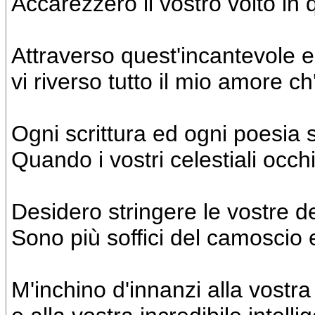
Accarezzerò il vostro volto in
Attraverso quest'incantevole 
vi riverso tutto il mio amore ch
Ogni scrittura ed ogni poesia 
Quando i vostri celestiali occh
Desidero stringere le vostre d
Sono più soffici del camoscio 
M'inchino d'innanzi alla vost