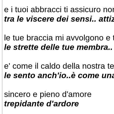
e i tuoi abbracci ti assicuro 
tra le viscere dei sensi.. at
le tue braccia mi avvolgono e 
le strette delle tue membra.. 
e' come il caldo della nostra t
le sento anch'io..è come un
sincero e pieno d'amore
trepidante d'ardore