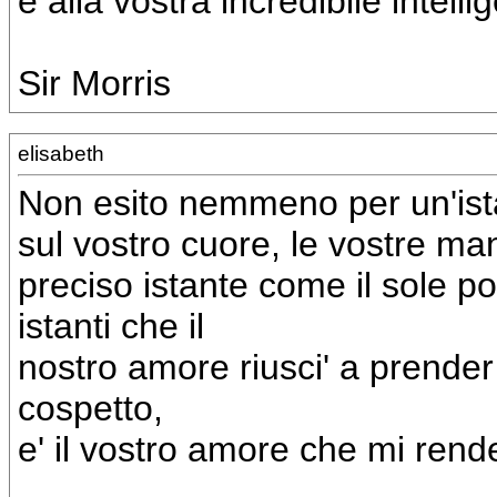
e alla vostra incredibile intel
Sir Morris
elisabeth
Non esito nemmeno per un'ist
sul vostro cuore, le vostre man
preciso istante come il sole po
istanti che il
nostro amore riusci' a prender 
cospetto,
e' il vostro amore che mi rend