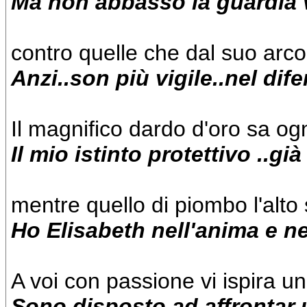
Ma non abbasso la guardia ve
contro quelle che dal suo arco
Anzi..son più vigile..nel dif
Il magnifico dardo d'oro sa og
Il mio istinto protettivo ..g
mentre quello di piombo l'alto
Ho Elisabeth nell'anima e ne
A voi con passione vi ispira u
Sono disposto ad affrontar 