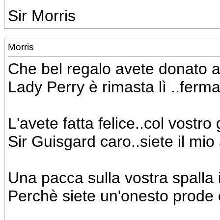
Sir Morris
Morris
Che bel regalo avete donato a
Lady Perry è rimasta lì ..ferm
L'avete fatta felice..col vostro
Sir Guisgard caro..siete il mio
Una pacca sulla vostra spalla
Perchè siete un'onesto prode 