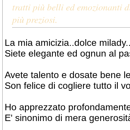
tratti più belli ed emozionanti 
più preziosi.
La mia amicizia..dolce milady.
Siete elegante ed ognun al pas
Avete talento e dosate bene le
Son felice di cogliere tutto il 
Ho apprezzato profondamente
E' sinonimo di mera generosit