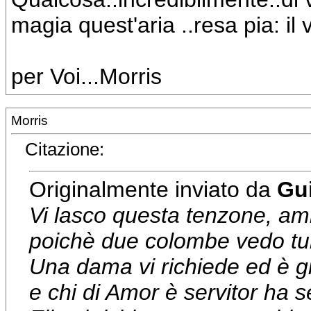
magia quest'aria ..resa pia: il
per Voi...Morris
Morris
Citazione:
Originalmente inviato da
Gu
Vi lasco questa tenzone, am
poichè due colombe vedo tub
Una dama vi richiede ed è gi
e chi di Amor è servitor ha se