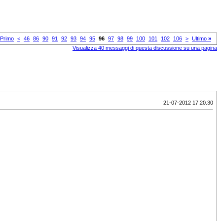
Primo
<
46
86
90
91
92
93
94
95
96
97
98
99
100
101
102
106
>
Ultimo
»
Visualizza 40 messaggi di questa discussione su una pagina
21-07-2012 17.20.30