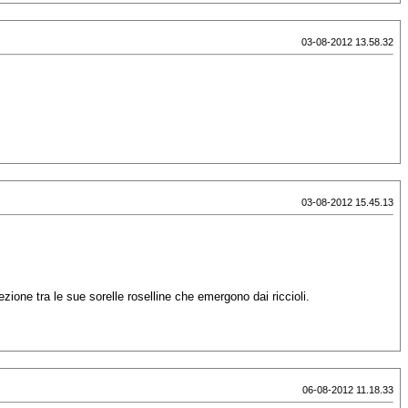
03-08-2012 13.58.32
03-08-2012 15.45.13
zione tra le sue sorelle roselline che emergono dai riccioli.
06-08-2012 11.18.33