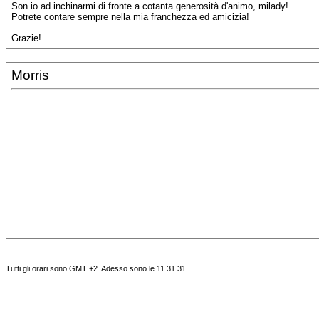
Son io ad inchinarmi di fronte a cotanta generosità d'animo, milady!
Potrete contare sempre nella mia franchezza ed amicizia!
Grazie!
Morris
Tutti gli orari sono GMT +2. Adesso sono le
11.31.31
.