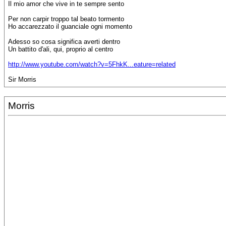
Il mio amor che vive in te sempre sento
Per non carpir troppo tal beato tormento
Ho accarezzato il guanciale ogni momento
Adesso so cosa significa averti dentro
Un battito d'ali, qui, proprio al centro
http://www.youtube.com/watch?v=5FhkK...eature=related
Sir Morris
Morris