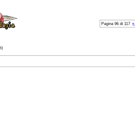
Pagina 96 di 117
«
)
5