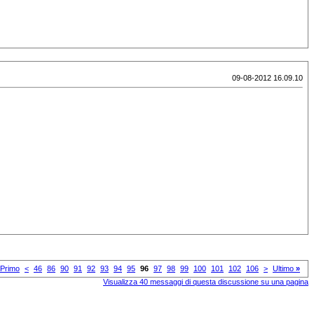
09-08-2012 16.09.10
Primo
<
46
86
90
91
92
93
94
95
96
97
98
99
100
101
102
106
>
Ultimo
»
Visualizza 40 messaggi di questa discussione su una pagina