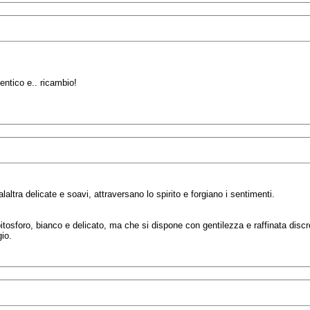
entico e.. ricambio!
laltra delicate e soavi, attraversano lo spirito e forgiano i sentimenti.
tosforo, bianco e delicato, ma che si dispone con gentilezza e raffinata discre
io.