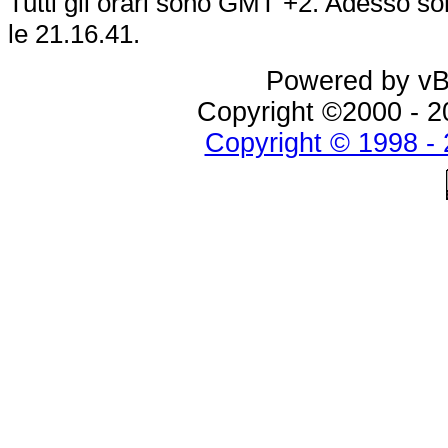
Tutti gli orari sono GMT +2. Adesso s
le
21.16.41
.
Powered by vBu
Copyright ©2000 - 20
Copyright © 1998 - 