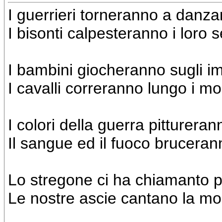
I guerrieri torneranno a danzare
I bisonti calpesteranno i loro s
I bambini giocheranno sugli im
I cavalli correranno lungo i mor
I colori della guerra pitturerann
Il sangue ed il fuoco brucerann
Lo stregone ci ha chiamanto 
Le nostre ascie cantano la mo