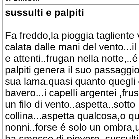
sussulti e palpiti
Fa freddo,la pioggia tagliente
calata dalle mani del vento...il 
e attenti..frugan nella notte,.
palpiti genera il suo passaggi
sua lama.quasi quanto quegli o
bavero...i capelli argentei ,fr
un filo di vento..aspetta..sott
collina...aspetta qualcosa,o qu
nonni..forse é solo un ombra,u
ha smesso di piovere..sussulti e