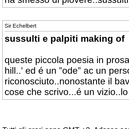
Sir Echelbert
sussulti e palpiti making of
queste piccola poesia in prosa
hill..' ed é un ”ode” ac un pe
riconosciuto..nonostante il bav
cose che scrivo...é un vizio..l