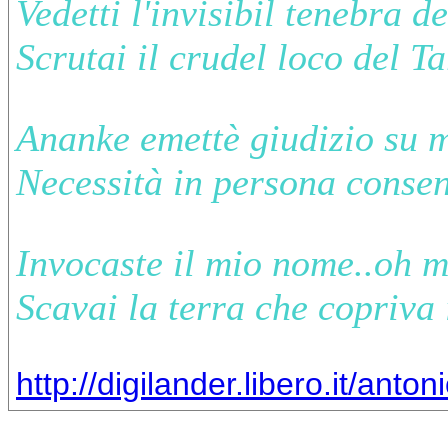
Vedetti l'invisibil tenebra d
Scrutai il crudel loco del T
Ananke emettè giudizio su 
Necessità in persona consen
Invocaste il mio nome..oh 
Scavai la terra che copriva 
http://digilander.libero.it/anto