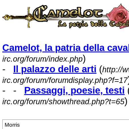
Camelot, la patria della caval
)
irc.org/forum/index.php
-
Il palazzo delle arti
(
http://
irc.org/forum/forumdisplay.php?f=17
- -
Passaggi, poesie, testi
)
irc.org/forum/showthread.php?t=65
Morris