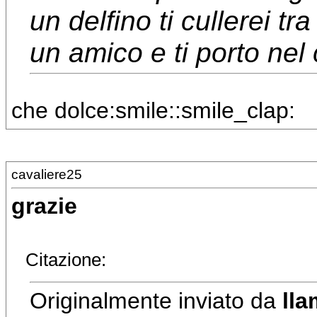
un delfino ti cullerei t
un amico e ti porto nel
che dolce:smile::smile_clap:
cavaliere25
grazie
Citazione:
Originalmente inviato da
lla