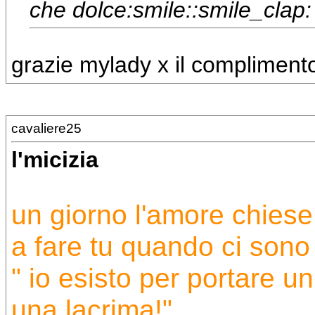
che dolce:smile::smile_clap:
grazie mylady x il complimento
cavaliere25
l'micizia
un giorno l'amore chiese 
a fare tu quando ci sono g
" io esisto per portare un
una lacrima!"