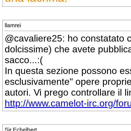
llamrei
@cavaliere25: ho constatato c
dolcissime) che avete pubblica
sacco...:(
In questa sezione possono ess
esclusivamente" opere proprie d
autori. Vi prego controllare il l
http://www.camelot-irc.org/f
Sir Echelbert