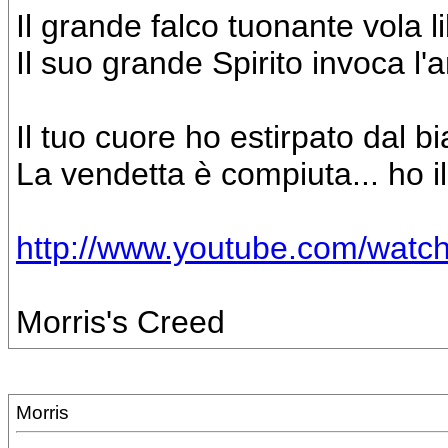
Il grande falco tuonante vola li
Il suo grande Spirito invoca l'
Il tuo cuore ho estirpato dal 
La vendetta è compiuta... ho i
http://www.youtube.com/wat
Morris's Creed
Morris