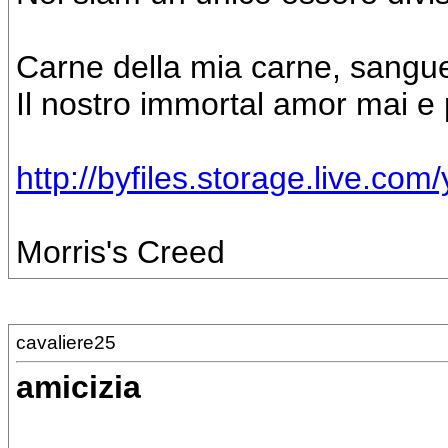
Carne della mia carne, sangu
Il nostro immortal amor mai e
http://byfiles.storage.live.
Morris's Creed
cavaliere25
amicizia