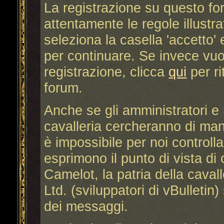
La registrazione su questo fo
attentamente le regole illustra
seleziona la casella 'accetto' 
per continuare. Se invece vuoi
registrazione, clicca
qui
per ri
forum.
Anche se gli amministratori e 
cavalleria cercheranno di mante
è impossibile per noi controll
esprimono il punto di vista di c
Camelot, la patria della caval
Ltd. (sviluppatori di vBulletin
dei messaggi.