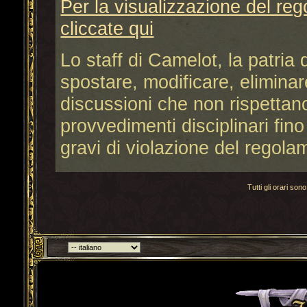
Per la visualizzazione del re
cliccate qui
Lo staff di Camelot, la patria de
spostare, modificare, elimina
discussioni che non rispettano
provvedimenti disciplinari fino
gravi di violazione del regola
Tutti gli orari s
Torna indietro