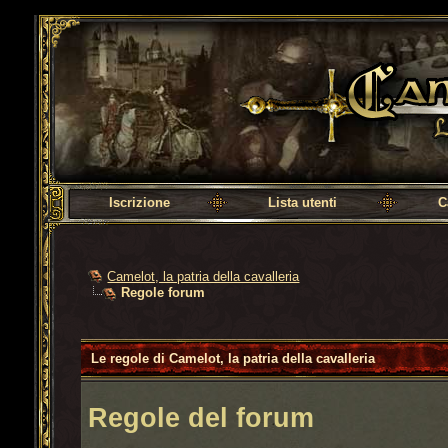
Camelot, la patria della cavalleria
Iscrizione
Lista utenti
C
Camelot, la patria della cavalleria
Regole forum
Le regole di Camelot, la patria della cavalleria
Regole del forum