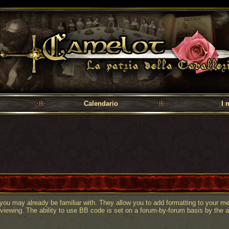
a cavalleria
Calendario
I 
you may already be familiar with. They allow you to add formatting to your
 viewing. The ability to use BB code is set on a forum-by-forum basis by the 