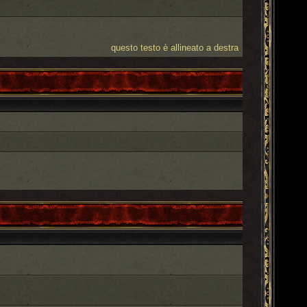
questo testo è allineato a destra