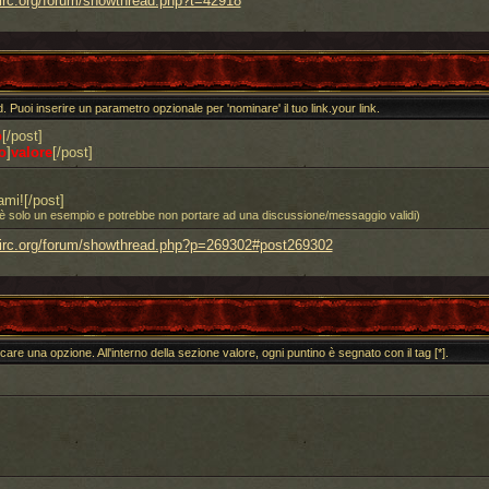
-irc.org/forum/showthread.php?t=42918
d. Puoi inserire un parametro opzionale per 'nominare' il tuo link.your link.
o
[/post]
o
]
valore
[/post]
mi![/post]
id è solo un esempio e potrebbe non portare ad una discussione/messaggio validi)
-irc.org/forum/showthread.php?p=269302#post269302
icare una opzione. All'interno della sezione valore, ogni puntino è segnato con il tag [*].