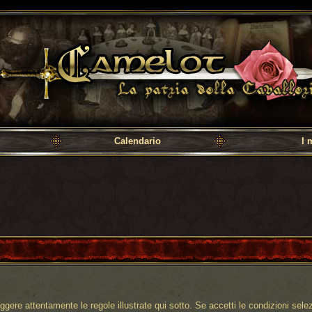
a cavalleria
Calendario
I 
gere attentamente le regole illustrate qui sotto. Se accetti le condizioni selezi