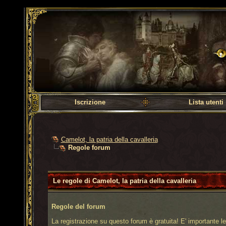
Camelot, la patria dell
Iscrizione
Lista utenti
Camelot, la patria della cavalleria
Regole forum
Le regole di Camelot, la patria della cavalleria
Regole del forum
La registrazione su questo forum è gratuita! E' importante leg