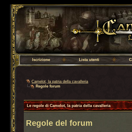
Camelot, la patria della cavalleria
Iscrizione
Lista utenti
C
Camelot, la patria della cavalleria
Regole forum
Le regole di Camelot, la patria della cavalleria
Regole del forum