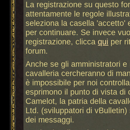
La registrazione su questo fo
attentamente le regole illustra
seleziona la casella 'accetto' 
per continuare. Se invece vuoi
registrazione, clicca
qui
per ri
forum.
Anche se gli amministratori e 
cavalleria cercheranno di mante
è impossibile per noi controll
esprimono il punto di vista di c
Camelot, la patria della caval
Ltd. (sviluppatori di vBulletin
dei messaggi.