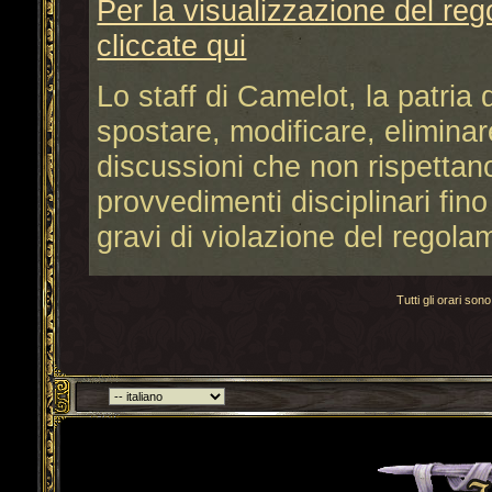
Per la visualizzazione del re
cliccate qui
Lo staff di Camelot, la patria de
spostare, modificare, elimina
discussioni che non rispettano
provvedimenti disciplinari fino
gravi di violazione del regola
Tutti gli orari s
Torna indietro