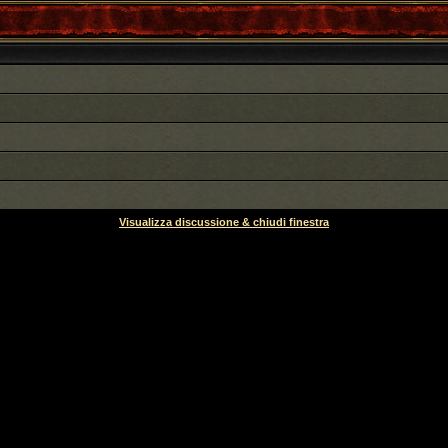
Visualizza discussione & chiudi finestra