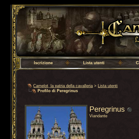
Camelot, la patria della cavalleria
Iscrizione
Lista utenti
C
Camelot, la patria della cavalleria
>
Lista utenti
Profilo di Peregrinus
Peregrinus
Viandante