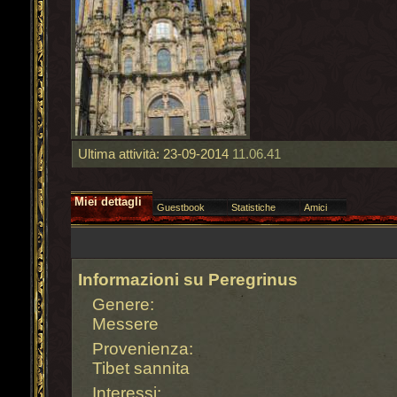
Ultima attività:
23-09-2014
11.06.41
Miei dettagli
Guestbook
Statistiche
Amici
Informazioni su Peregrinus
Genere:
Messere
Provenienza:
Tibet sannita
Interessi: