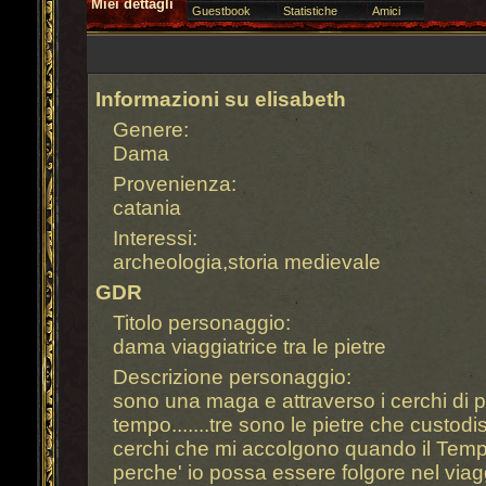
Miei dettagli
Guestbook
Statistiche
Amici
Informazioni su elisabeth
Genere:
Dama
Provenienza:
catania
Interessi:
archeologia,storia medievale
GDR
Titolo personaggio:
dama viaggiatrice tra le pietre
Descrizione personaggio:
sono una maga e attraverso i cerchi di p
tempo.......tre sono le pietre che custodis
cerchi che mi accolgono quando il Tem
perche' io possa essere folgore nel via