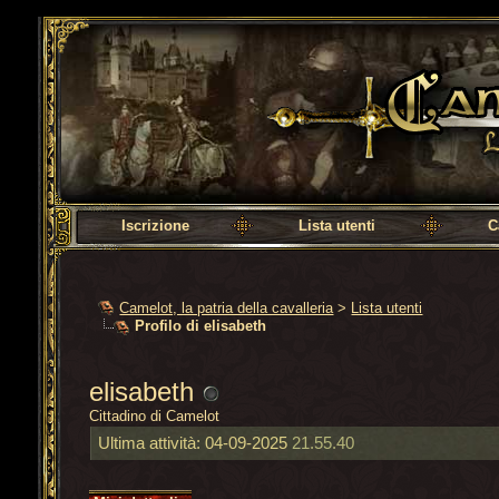
Camelot, la patria della cavalleria
Iscrizione
Lista utenti
C
Camelot, la patria della cavalleria
>
Lista utenti
Profilo di elisabeth
elisabeth
Cittadino di Camelot
Ultima attività:
04-09-2025
21.55.40