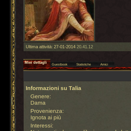
Ultima attività:
27-01-2014
20.41.12
Miei dettagli
Guestbook
Statistiche
Amici
Informazioni su Talia
Genere:
Dama
Provenienza:
Ignota ai più
Interessi: