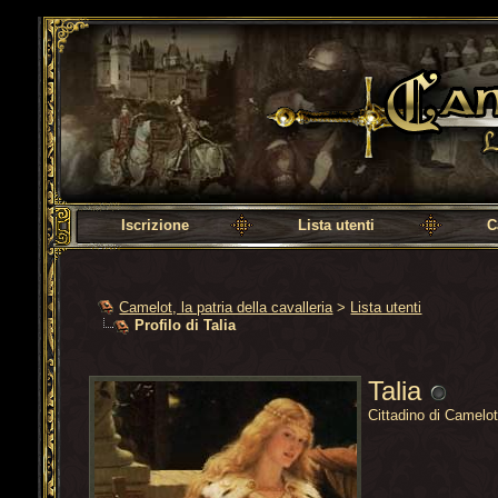
Camelot, la patria della cavalleria
Iscrizione
Lista utenti
C
Camelot, la patria della cavalleria
>
Lista utenti
Profilo di Talia
Talia
Cittadino di Camelo