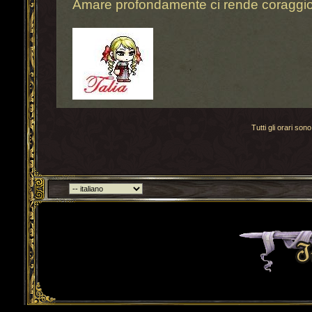
Amare profondamente ci rende coraggio
Tutti gli orari s
Torna indietro