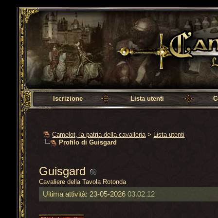
Camelot, la patria della cavalleria
Iscrizione
Lista utenti
C
Camelot, la patria della cavalleria
>
Lista utenti
Profilo di Guisgard
Guisgard
Cavaliere della Tavola Rotonda
Ultima attività:
23-05-2026
03.02.12