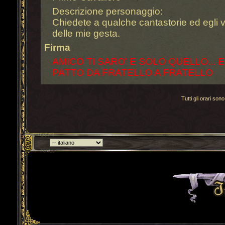
Descrizione personaggio:
Chiedete a qualche cantastorie ed egli v
delle mie gesta.
Firma
AMICO TI SARO' E SOLO QUELLO... 
PATTO DA FRATELLO A FRATELLO
Tutti gli orari s
Torna indietro