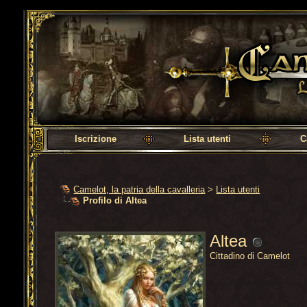
Camelot, la patria della cavalleria
Iscrizione
Lista utenti
C
Camelot, la patria della cavalleria
>
Lista utenti
Profilo di Altea
Altea
Cittadino di Camelot