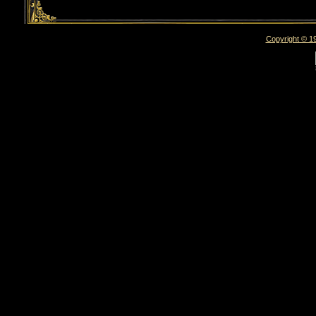
Copyright © 19