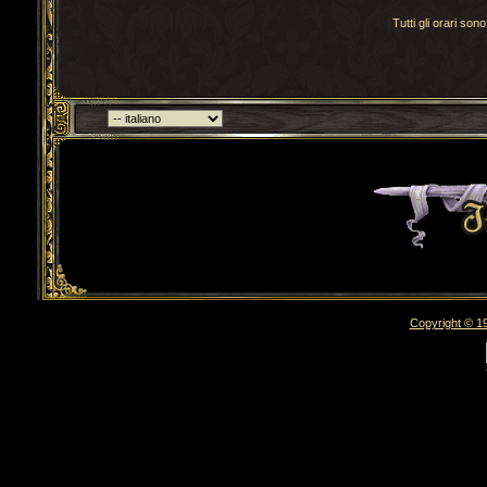
Tutti gli orari s
Torna indietro
Copyright © 19