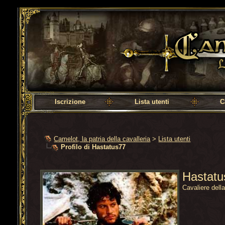
Camelot, la patria della cavalleria
Iscrizione
Lista utenti
C
Camelot, la patria della cavalleria
>
Lista utenti
Profilo di Hastatus77
Hastat
Cavaliere dell