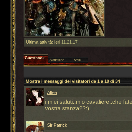
Ultima attività:
Ieri
11.21.17
Guestbook
Statistiche
Amici
Mostra i messaggi dei visitatori da 1 a
10
di
34
Altea
i miei saluti..mio cavaliere..che fa
vostra stanza??:)
Sir Patrick