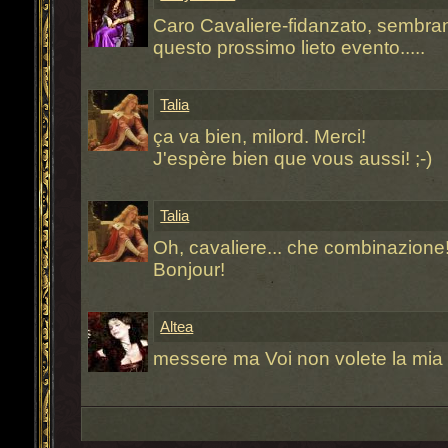
Caro Cavaliere-fidanzato, sembrano 
questo prossimo lieto evento.....
Talia
ça va bien, milord. Merci!
J'espère bien que vous aussi! ;-)
Talia
Oh, cavaliere... che combinazione!
Bonjour!
Altea
messere ma Voi non volete la mia 