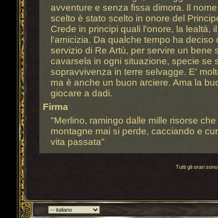
avventure e senza fissa dimora. Il nome 
scelto è stato scelto in onore del Princip
Crede in principi quali l'onore, la lealtà, 
l'amicizia. Da qualche tempo ha deciso d
servizio di Re Artù, per servire un bene 
cavarsela in ogni situazione, specie se si
sopravvivenza in terre selvagge. E' molt
ma è anche un buon arciere. Ama la bu
giocare a dadi.
Firma
"Merlino, ramingo dalle mille risorse che p
montagne mai si perde, cacciando e cura
vita passata"
Tutti gli orari s
Torna indietro