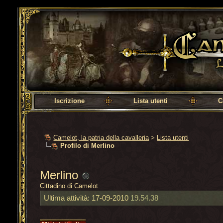
Camelot, la patria della cavalleria
Iscrizione
Lista utenti
C
Camelot, la patria della cavalleria
>
Lista utenti
Profilo di Merlino
Merlino
Cittadino di Camelot
Ultima attività:
17-09-2010
19.54.38