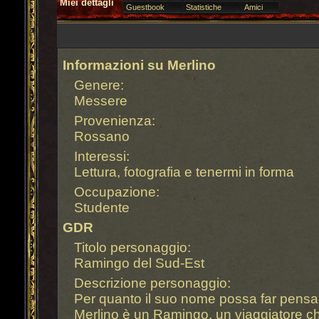
Miei dettagli
Guestbook
Statistiche
Amici
Informazioni su Merlino
Genere:
Messere
Provenienza:
Rossano
Interessi:
Lettura, fotografia e tenermi in forma
Occupazione:
Studente
GDR
Titolo personaggio:
Ramingo del Sud-Est
Descrizione personaggio:
Per quanto il suo nome possa far pensa
Merlino è un Ramingo, un viaggiatore che