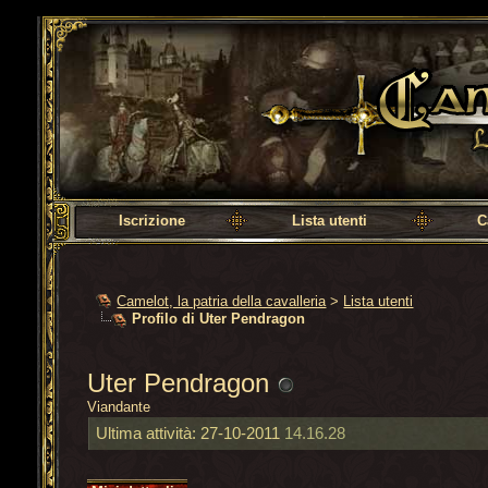
Camelot, la patria della cavalleria
Iscrizione
Lista utenti
C
Camelot, la patria della cavalleria
>
Lista utenti
Profilo di Uter Pendragon
Uter Pendragon
Viandante
Ultima attività:
27-10-2011
14.16.28