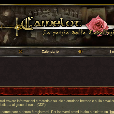
a cavalleria
Calendario
I 
trai trovare informazioni e materiale sul ciclo arturiano bretone e sulla cavalleri
dedicata al gioco di ruolo (GDR).
artecipare al forum è registrarsi. Per iscriverti premi in alto a sinistra su "
Is