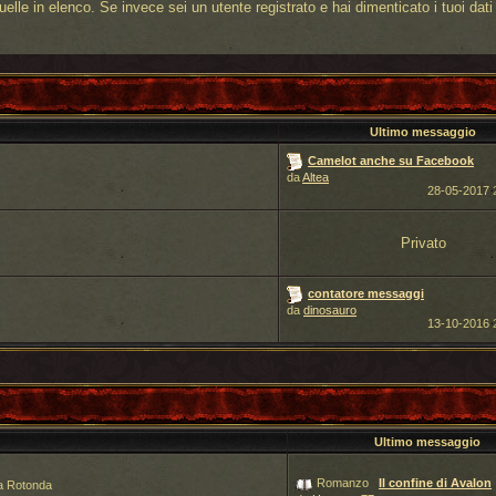
elle in elenco. Se invece sei un utente registrato e hai dimenticato i tuoi dat
Ultimo messaggio
Camelot anche su Facebook
da
Altea
28-05-2017
Privato
contatore messaggi
da
dinosauro
13-10-2016
Ultimo messaggio
Romanzo
Il confine di Avalon
la Rotonda