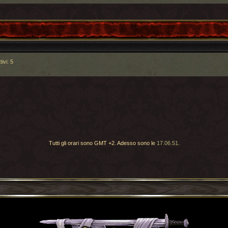
tivi: 5
Tutti gli orari sono GMT +2. Adesso sono le
17.06.51
.
Torna indietro