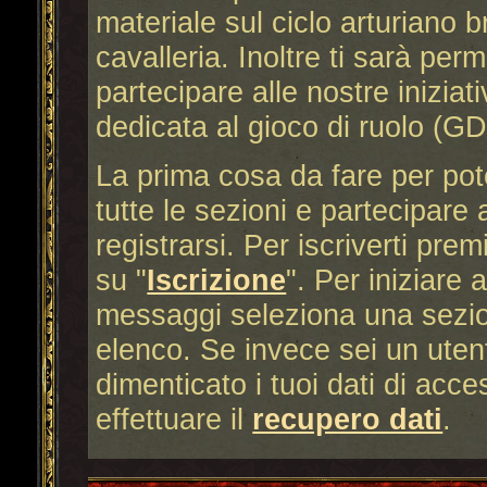
materiale sul ciclo arturiano b
cavalleria. Inoltre ti sarà per
partecipare alle nostre iniziat
dedicata al gioco di ruolo (G
La prima cosa da fare per po
tutte le sezioni e partecipare 
registrarsi. Per iscriverti premi
su "
Iscrizione
". Per iniziare 
messaggi seleziona una sezion
elenco. Se invece sei un utent
dimenticato i tuoi dati di acc
effettuare il
recupero dati
.