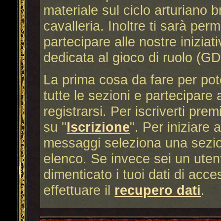
materiale sul ciclo arturiano b
cavalleria. Inoltre ti sarà per
partecipare alle nostre iniziat
dedicata al gioco di ruolo (G
La prima cosa da fare per po
tutte le sezioni e partecipare 
registrarsi. Per iscriverti premi
su "
Iscrizione
". Per iniziare 
messaggi seleziona una sezion
elenco. Se invece sei un utent
dimenticato i tuoi dati di acc
effettuare il
recupero dati
.