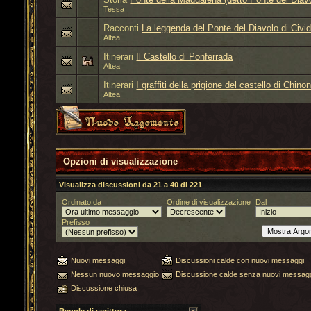
Tessa
Racconti
La leggenda del Ponte del Diavolo di Civida
Altea
Itinerari
Il Castello di Ponferrada
Altea
Itinerari
I graffiti della prigione del castello di Chino
Altea
Opzioni di visualizzazione
Visualizza discussioni da 21 a 40 di 221
Ordinato da
Ordine di visualizzazione
Dal
Prefisso
Nuovi messaggi
Discussioni calde con nuovi messaggi
Nessun nuovo messaggio
Discussione calde senza nuovi messag
Discussione chiusa