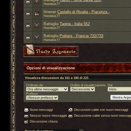
Hastatus77
Itinerari
Castello di Rivalta - Piacenza -
Hastatus77
Battaglia
Tagina - Italia 552
Hastatus77
Battaglia
Poitiers - Francia 732/733
Hastatus77
Opzioni di visualizzazione
Visualizza discussioni da 161 a 180 di 221
Ordinato da
Ordine di visualizzazione
Dal
Prefisso
Nuovi messaggi
Discussioni calde con nuovi messaggi
Nessun nuovo messaggio
Discussione calde senza nuovi messag
Discussione chiusa