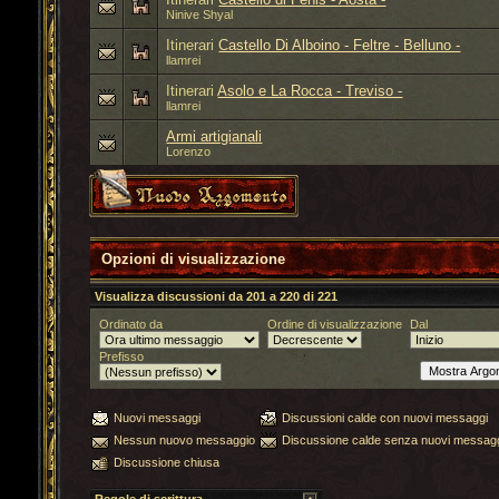
Ninive Shyal
Itinerari
Castello Di Alboino - Feltre - Belluno -
llamrei
Itinerari
Asolo e La Rocca - Treviso -
llamrei
Armi artigianali
Lorenzo
Opzioni di visualizzazione
Visualizza discussioni da 201 a 220 di 221
Ordinato da
Ordine di visualizzazione
Dal
Prefisso
Nuovi messaggi
Discussioni calde con nuovi messaggi
Nessun nuovo messaggio
Discussione calde senza nuovi messag
Discussione chiusa