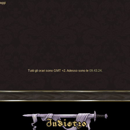
aggi
Tutti gli orari sono GMT +2. Adesso sono le
09.43.24
.
Torna indietro