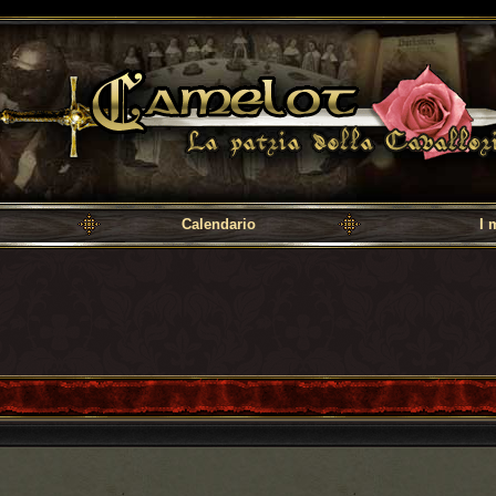
a cavalleria
Calendario
I 