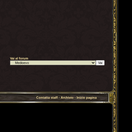
Vai al forum
Contatta staff
-
Archivio
-
Inizio pagina