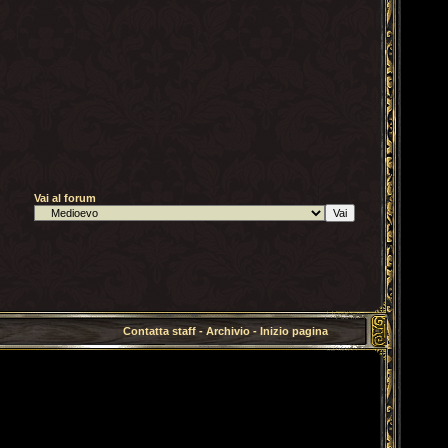
Vai al forum
Contatta staff
-
Archivio
-
Inizio pagina