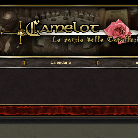
a cavalleria
Calendario
I 