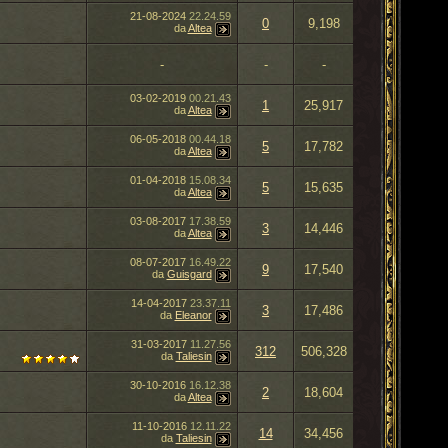
21-08-2024
22.24.59
0
9,198
da
Altea
-
-
-
03-02-2019
00.21.43
1
25,917
da
Altea
06-05-2018
00.44.18
5
17,782
da
Altea
01-04-2018
15.08.34
5
15,635
da
Altea
03-08-2017
17.38.59
3
14,446
da
Altea
08-07-2017
16.49.22
9
17,540
da
Guisgard
14-04-2017
23.37.11
3
17,486
da
Eleanor
31-03-2017
11.27.56
312
506,328
da
Taliesin
30-10-2016
16.12.38
2
18,604
da
Altea
11-10-2016
12.11.22
14
34,456
da
Taliesin