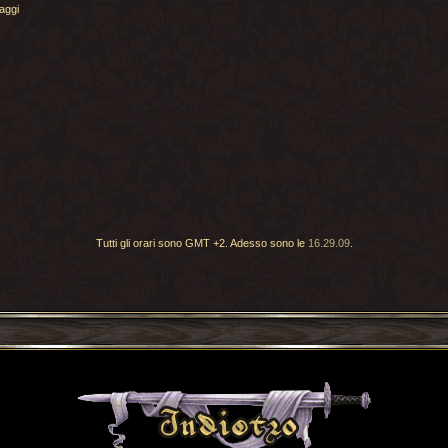
aggi
Tutti gli orari sono GMT +2. Adesso sono le
16.29.09
.
Torna indietro