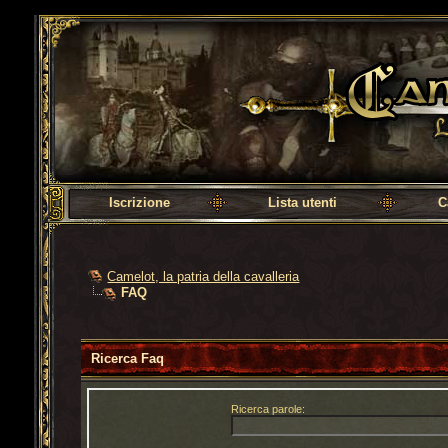
Camelot, la patria della cavalleria
Iscrizione
Lista utenti
C
Camelot, la patria della cavalleria
FAQ
Ricerca Faq
Ricerca parole: