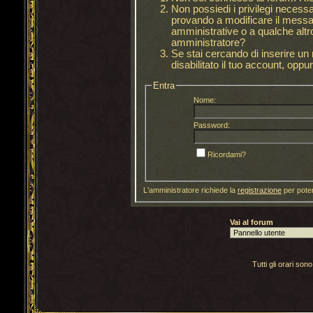
Non possiedi i privilegi necess
provando a modificare il messag
amministrative o a qualche altro
amministratore?
Se stai cercando di inserire u
disabilitato il tuo account, oppur
Entra
Nome:
Password:
Ricordami?
L'amministratore richiede la
registrazione
per poter
Vai al forum
Tutti gli orari s