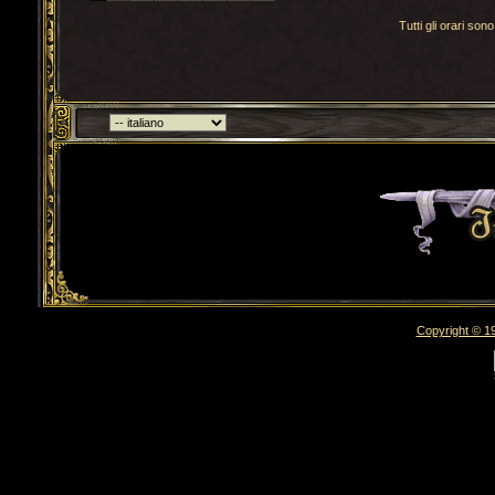
Tutti gli orari s
Torna indietro
Copyright © 19