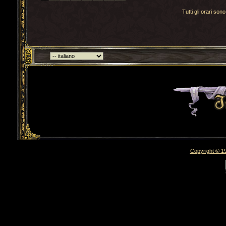
Tutti gli orari s
Torna indietro
Copyright © 19